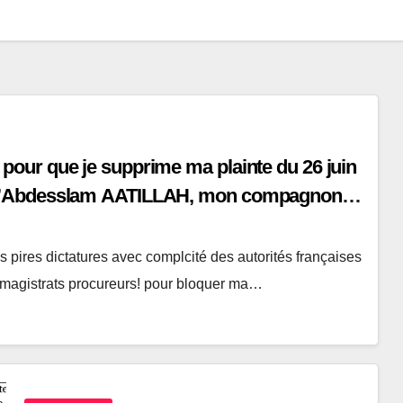
our que je supprime ma plainte du 26 juin
 d’Abdesslam AATILLAH, mon compagnon
ires dictatures avec complcité des autorités françaises
de magistrats procureurs! pour bloquer ma…