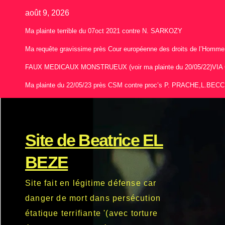
Skip
août 9, 2026
to
Ma plainte terrible du 07oct 2021 contre N. SARKOZY
content
Ma requête gravissime près Cour européenne des droits de l’Homme,
FAUX MEDICAUX MONSTRUEUX (voir ma plainte du 20/05/22)
Ma plainte du 22/05/23 près CSM contre proc’s P. PRACHE,L.BEC
Site de Beatrice EL
BEZE
Site fait en légitime défense car
danger de mort dans persécution
étatique terrifiante '(avec torture