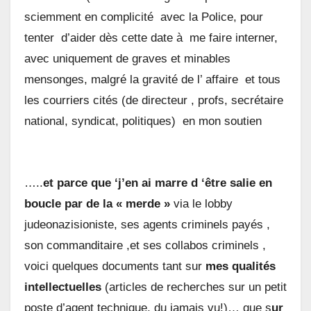
sciemment en complicité avec la Police, pour
tenter d’aider dès cette date à me faire interner,
avec uniquement de graves et minables
mensonges, malgré la gravité de l’ affaire et tous
les courriers cités (de directeur , profs, secrétaire
national, syndicat, politiques) en mon soutien
…..
et parce que ‘j’en ai marre d ‘être salie en
boucle par de la « merde »
via le lobby
judeonazisioniste, ses agents criminels payés ,
son commanditaire ,et ses collabos criminels ,
voici quelques documents tant sur
mes qualités
intellectuelles
(articles de recherches sur un petit
poste d’agent technique, du jamais vu!)… que s
ur