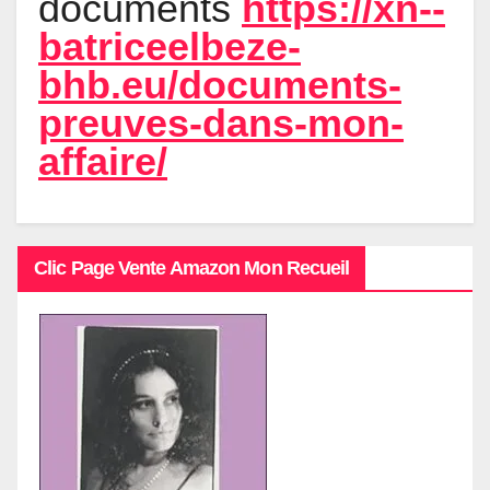
documents
https://xn--
batriceelbeze-
bhb.eu/documents-
preuves-dans-mon-
affaire/
Clic Page Vente Amazon Mon Recueil