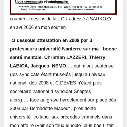
courrier ci dessus de la L CR adressé à SARKOZY
en avr 2006 en mon soutien
ci dessous attestation en 2009 par 3
professeurs université Nanterre sur ma bonne
santé mentale, Christian LAZZERI, Thierry
LABICA, Jacques NEMO
,…
qui m’ont soutenue
(les syndicats étant muselés jusqu’au niveau
national dès 2008 et C.DEVES n’étant plus
secrétaire national d syndicat Sneptes
alors) ….face au grave harcèlement sur place dès
2008 par Bernadette Madeuf , présidente
université collabo aux procédés criminels dans
mon affaire (voir son faux ignoble plus bas ! fait