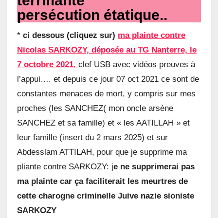
terrifiante
persécution étatique..
*
ci dessous (cliquez sur)
ma plainte contre
Nicolas SARKOZY, déposée au TG Nanterre, le
7 octobre 2021
,
clef USB avec vidéos preuves à
l’appui…. et depuis ce jour 07 oct 2021 ce sont de
constantes menaces de mort, y compris sur mes
proches (les SANCHEZ( mon oncle arsène
SANCHEZ et sa famille) et « les AATILLAH » et
leur famille (insert du 2 mars 2025) et sur
Abdesslam ATTILAH, pour que je supprime ma
pliante contre SARKOZY: j
e ne supprimerai pas
ma plainte car ça faciliterait les meurtres de
cette charogne criminelle Juive nazie sioniste
SARKOZY