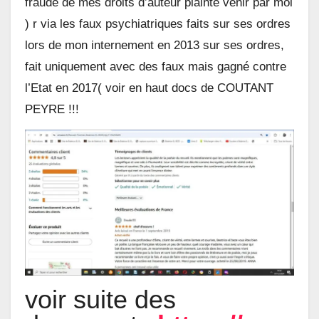
fraude de mes droits d’auteur plainte venir par moi
) r via les faux psychiatriques faits sur ses ordres
lors de mon internement en 2013 sur ses ordres,
fait uniquement avec des faux mais gagné contre
l’Etat en 2017( voir en haut docs de COUTANT
PEYRE !!!
voir suite des