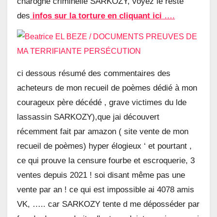
charogne criminelle SARKOZY, voyez le reste
des
infos sur la torture en cliquant ici
….
ci dessous résumé des commentaires des
acheteurs de mon recueil de poèmes dédié à mon
courageux père décédé , grave victimes du lde
lassassin SARKOZY),que jai découvert
récemment fait par amazon ( site vente de mon
recueil de poèmes) hyper élogieux ‘ et pourtant ,
ce qui prouve la censure fourbe et escroquerie, 3
ventes depuis 2021 ! soi disant même pas une
vente par an ! ce qui est impossible ai 4078 amis
VK, ….. car SARKOZY tente d me déposséder par