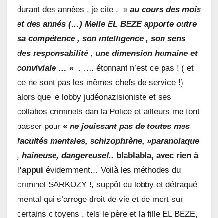
durant des années . je cite . »
au cours des mois
et des annés (…) Melle EL BEZE apporte outre
sa compétence , son intelligence , son sens
des responsabilité , une dimension humaine et
conviviale … «
.
…. étonnant n’est ce pas ! ( et
ce ne sont pas les mêmes chefs de service !)
alors que le lobby judéonazisioniste et ses
collabos criminels dan la Police et ailleurs me font
passer pour
«
ne jouissant pas de toutes mes
facultés mentales, schizophrène, »paranoiaque
, haineuse, dangereuse!..
blablabla, avec rien à
l’appui
évidemment… Voilà les méthodes du
criminel SARKOZY !, suppôt du lobby et détraqué
mental qui s’arroge droit de vie et de mort sur
certains citoyens , tels le père et la fille EL BEZE,