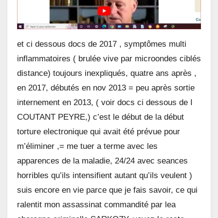
et ci dessous docs de 2017 , symptômes multi
inflammatoires ( brulée vive par microondes ciblés
distance) toujours inexpliqués, quatre ans après ,
en 2017, débutés en nov 2013 = peu après sortie
internement en 2013, ( voir docs ci dessous de I
COUTANT PEYRE,) c’est le début de la début
torture electronique qui avait été prévue pour
m’éliminer ,= me tuer a terme avec les
apparences de la maladie, 24/24 avec seances
horribles qu’ils intensifient autant qu’ils veulent )
suis encore en vie parce que je fais savoir, ce qui
ralentit mon assassinat commandité par lea