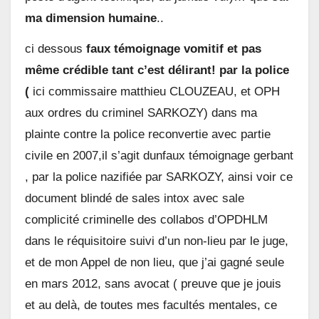
ma dimension humaine
..
ci dessous
faux témoignage vomitif et pas
même crédible tant c’est délirant! par la police
(
ici commissaire matthieu CLOUZEAU, et OPH
aux ordres du criminel SARKOZY) dans ma
plainte contre la police reconvertie avec partie
civile en 2007,il s’agit dunfaux témoignage gerbant
, par la police nazifiée par SARKOZY, ainsi voir ce
document blindé de sales intox avec sale
complicité criminelle des collabos d’OPDHLM
dans le réquisitoire suivi d’un non-lieu par le juge,
et de mon Appel de non lieu, que j’ai gagné seule
en mars 2012, sans avocat ( preuve que je jouis
et au delà, de toutes mes facultés mentales, ce