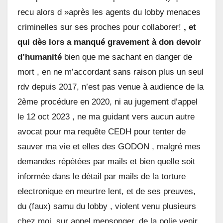
recu alors d »après les agents du lobby menaces
criminelles sur ses proches pour collaborer!
, et
qui dès lors a manqué gravement à don devoir
d’humanité
bien que me sachant en danger de
mort , en ne m’accordant sans raison plus un seul
rdv depuis 2017, n’est pas venue à audience de la
2ème procédure en 2020, ni au jugement d’appel
le 12 oct 2023 , ne ma guidant vers aucun autre
avocat pour ma requête CEDH pour tenter de
sauver ma vie et elles des GODON , malgré mes
demandes répétées par mails et bien quelle soit
informée dans le détail par mails de la torture
electronique en meurtre lent, et de ses preuves,
du (faux) samu du lobby , violent venu plusieurs
chez moi, sur appel mensonger, de la polie venir