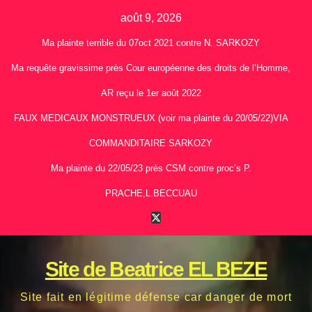
Skip
août 9, 2026
to
Ma plainte terrible du 07oct 2021 contre N. SARKOZY
content
Ma requête gravissime près Cour européenne des droits de l’Homme,
AR reçu le 1er août 2022
FAUX MEDICAUX MONSTRUEUX (voir ma plainte du 20/05/22)VIA
COMMANDITAIRE SARKOZY
Ma plainte du 22/05/23 près CSM contre proc’s P.
PRACHE,L.BECCUAU
Site de Beatrice EL BEZE
Site fait en légitime défense car danger de mort