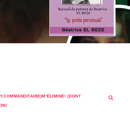
Y,COMMANDITAIRE)M’ÉLIMINE! (DONT
ON!