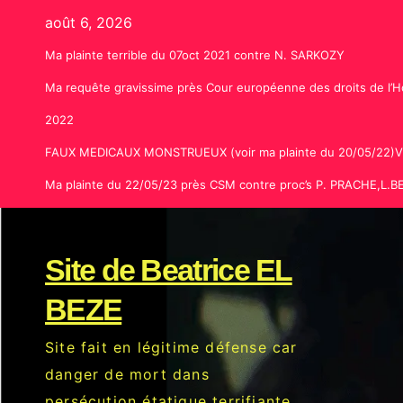
Skip
août 6, 2026
to
Ma plainte terrible du 07oct 2021 contre N. SARKOZY
content
Ma requête gravissime près Cour européenne des droits de l’H
2022
FAUX MEDICAUX MONSTRUEUX (voir ma plainte du 20/05/22
Ma plainte du 22/05/23 près CSM contre proc’s P. PRACHE,L
Site de Beatrice EL
BEZE
Site fait en légitime défense car
danger de mort dans
persécution étatique terrifiante