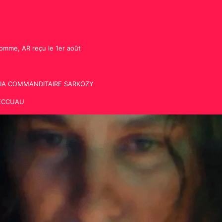
omme, AR reçu le 1er août
)VIA COMMANDITAIRE SARKOZY
.BECCUAU