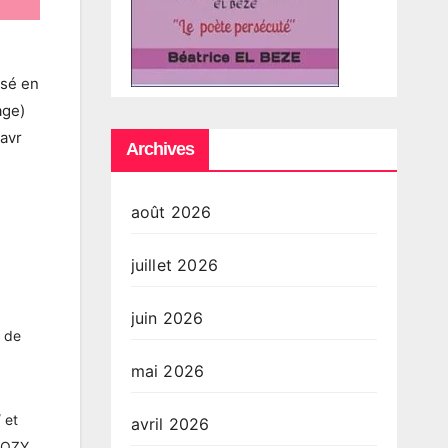
ssé en
age)
 avr
Archives
août 2026
juillet 2026
juin 2026
s de
mai 2026
 et
avril 2026
RKOZY