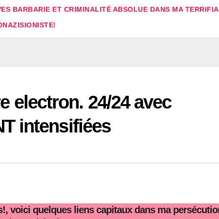
ES BARBARIE ET CRIMINALITÉ ABSOLUE DANS MA TERRIFI
ONAZISIONISTE!
re electron. 24/24 avec
 intensifiées
s!, voici quelques liens capitaux dans ma persécutio