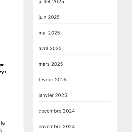
juillet 2025
juin 2025
mai 2025
avril 2025
mars 2025
ar
ZY !
février 2025
janvier 2025
décembre 2024
 la
novembre 2024
à