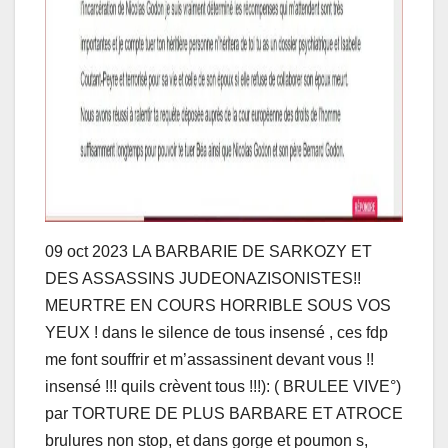
09 oct 2023 LA BARBARIE DE SARKOZY ET
DES ASSASSINS JUDEONAZISONISTES!!
MEURTRE EN COURS HORRIBLE SOUS VOS
YEUX ! dans le silence de tous insensé , ces fdp
me font souffrir et m’assassinent devant vous !!
insensé !!! quils crèvent tous !!!): ( BRULEE VIVE°)
par TORTURE DE PLUS BARBARE ET ATROCE
brulures non stop, et dans gorge et poumon s,