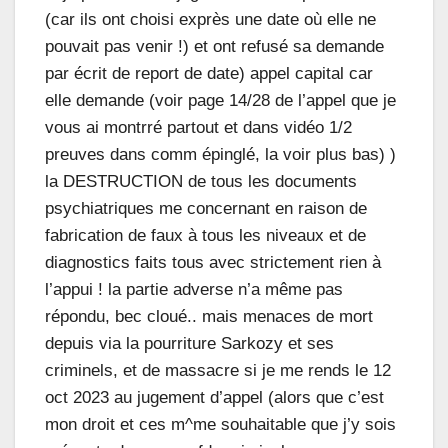
(car ils ont choisi exprès une date où elle ne
pouvait pas venir !) et ont refusé sa demande
par écrit de report de date) appel capital car
elle demande (voir page 14/28 de l’appel que je
vous ai montrré partout et dans vidéo 1/2
preuves dans comm épinglé, la voir plus bas) )
la DESTRUCTION de tous les documents
psychiatriques me concernant en raison de
fabrication de faux à tous les niveaux et de
diagnostics faits tous avec strictement rien à
l’appui ! la partie adverse n’a même pas
répondu, bec cloué.. mais menaces de mort
depuis via la pourriture Sarkozy et ses
criminels, et de massacre si je me rends le 12
oct 2023 au jugement d’appel (alors que c’est
mon droit et ces m^me souhaitable que j’y sois