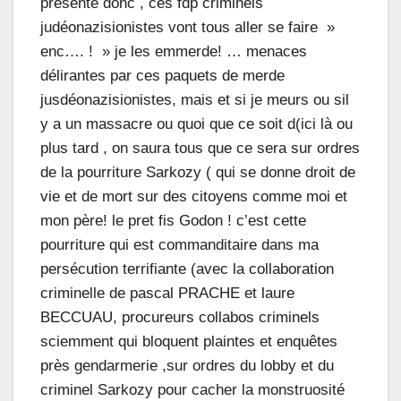
présente donc , ces fdp criminels
judéonazisionistes vont tous aller se faire »
enc…. ! » je les emmerde! … menaces
délirantes par ces paquets de merde
jusdéonazisionistes, mais et si je meurs ou sil
y a un massacre ou quoi que ce soit d(ici là ou
plus tard , on saura tous que ce sera sur ordres
de la pourriture Sarkozy ( qui se donne droit de
vie et de mort sur des citoyens comme moi et
mon père! le pret fis Godon ! c’est cette
pourriture qui est commanditaire dans ma
persécution terrifiante (avec la collaboration
criminelle de pascal PRACHE et laure
BECCUAU, procureurs collabos criminels
sciemment qui bloquent plaintes et enquêtes
près gendarmerie ,sur ordres du lobby et du
criminel Sarkozy pour cacher la monstruosité