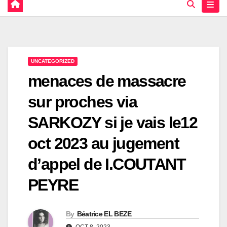
UNCATEGORIZED
menaces de massacre
sur proches via
SARKOZY si je vais le12
oct 2023 au jugement
d’appel de I.COUTANT
PEYRE
By
Béatrice EL BEZE