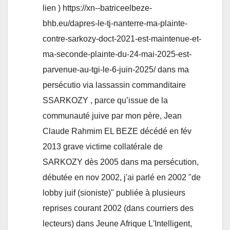
lien ) https://xn--batriceelbeze-
bhb.eu/dapres-le-tj-nanterre-ma-plainte-
contre-sarkozy-doct-2021-est-maintenue-et-
ma-seconde-plainte-du-24-mai-2025-est-
parvenue-au-tgi-le-6-juin-2025/ dans ma
persécutio via lassassin commanditaire
SSARKOZY , parce qu’issue de la
communauté juive par mon père, Jean
Claude Rahmim EL BEZE décédé en fév
2013 grave victime collatérale de
SARKOZY dès 2005 dans ma persécution,
débutée en nov 2002, j'ai parlé en 2002 "de
lobby juif (sioniste)" publiée à plusieurs
reprises courant 2002 (dans courriers des
lecteurs) dans Jeune Afrique L'Intelligent,