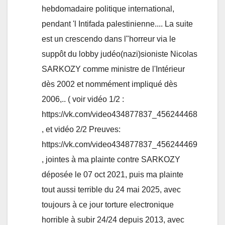
hebdomadaire politique international,
pendant 'l Intifada palestinienne.... La suite
est un crescendo dans l"horreur via le
suppôt du lobby judéo(nazi)sioniste Nicolas
SARKOZY comme ministre de l'Intérieur
dès 2002 et nommément impliqué dès
2006,.. ( voir vidéo 1/2 :
https://vk.com/video434877837_456244468
, et vidéo 2/2 Preuves:
https://vk.com/video434877837_456244469
, jointes à ma plainte contre SARKOZY
déposée le 07 oct 2021, puis ma plainte
tout aussi terrible du 24 mai 2025, avec
toujours à ce jour torture electronique
horrible à subir 24/24 depuis 2013, avec