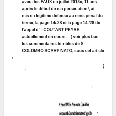
avec des FAUX en juillet 2013=, 11 ans
après le début de ma persécution!, ai
mis en légitime défense au sens penal du
terme
,
la page 14/.28 et la page 14 /28 de
l’appel d’ I. COUTANT PEYRE
actuellement en cours ,
.
( voir plus bas
les commentaires terribles de S
COLOMBO SCARPINATO, sous cet article