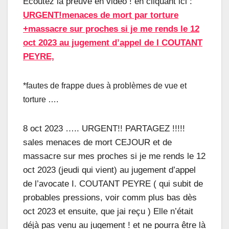
Ecoutez la preuve en vidéo ! en cliquant ici :
URGENT!menaces de mort par torture
+massacre sur proches si je me rends le 12
oc
t 2023 au jugement d’appel de I COUTANT
PEYRE,
*fautes de frappe dues à problèmes de vue et
torture ….
8 oct 2023 ….. URGENT!! PARTAGEZ !!!!!
sales menaces de mort CEJOUR et de
massacre sur mes proches si je me rends le 12
oct 2023 (jeudi qui vient) au jugement d’appel
de l’avocate I. COUTANT PEYRE ( qui subit de
probables pressions, voir comm plus bas dès
oct 2023 et ensuite, que jai reçu ) Elle n’était
déjà pas venu au jugement ! et ne pourra être là