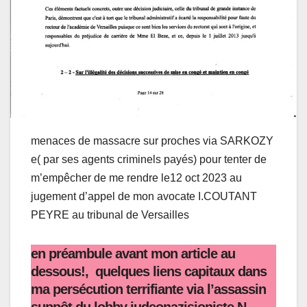
menaces de massacre sur proches via SARKOZY
e( par ses agents criminels payés) pour tenter de
m’empêcher de me rendre le12 oct 2023 au
jugement d’appel de mon avocate I.COUTANT
PEYRE au tribunal de Versailles
en préambule avant mon article au
dessous!, quelques liens capitaux dans
ma persécution terrifiante via l’assassin