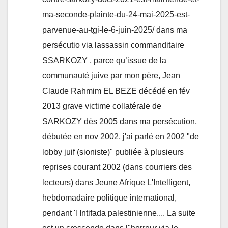
ma-seconde-plainte-du-24-mai-2025-est-
parvenue-au-tgi-le-6-juin-2025/ dans ma
persécutio via lassassin commanditaire
SSARKOZY , parce qu’issue de la
communauté juive par mon père, Jean
Claude Rahmim EL BEZE décédé en fév
2013 grave victime collatérale de
SARKOZY dès 2005 dans ma persécution,
débutée en nov 2002, j'ai parlé en 2002 "de
lobby juif (sioniste)" publiée à plusieurs
reprises courant 2002 (dans courriers des
lecteurs) dans Jeune Afrique L'Intelligent,
hebdomadaire politique international,
pendant 'l Intifada palestinienne.... La suite