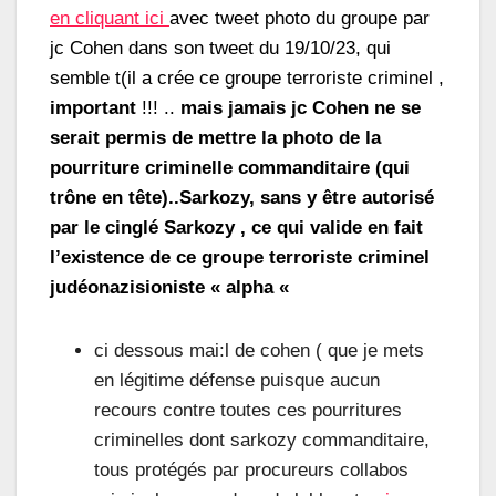
en cliquant ici
avec tweet photo du groupe par
jc Cohen dans son tweet du 19/10/23, qui
semble t(il a crée ce groupe terroriste criminel ,
important
!!! ..
mais jamais jc Cohen ne se
serait permis de mettre la photo de la
pourriture criminelle commanditaire (qui
trône en tête)..Sarkozy, sans y être autorisé
par le cinglé Sarkozy , ce qui valide en fait
l’existence de ce groupe terroriste criminel
judéonazisioniste « alpha «
ci dessous mai:l de cohen ( que je mets
en légitime défense puisque aucun
recours contre toutes ces pourritures
criminelles dont sarkozy commanditaire,
tous protégés par procureurs collabos