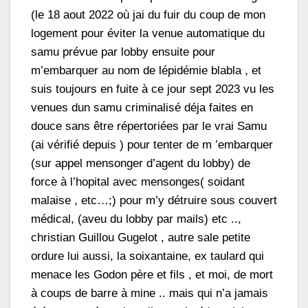
(le 18 aout 2022 où jai du fuir du coup de mon
logement pour éviter la venue automatique du
samu prévue par lobby ensuite pour
m’embarquer au nom de lépidémie blabla , et
suis toujours en fuite à ce jour sept 2023 vu les
venues dun samu criminalisé déja faites en
douce sans être répertoriées par le vrai Samu
(ai vérifié depuis ) pour tenter de m ’embarquer
(sur appel mensonger d’agent du lobby) de
force à l’hopital avec mensonges( soidant
malaise , etc…;) pour m’y détruire sous couvert
médical, (aveu du lobby par mails) etc ..,
christian Guillou Gugelot , autre sale petite
ordure lui aussi, la soixantaine, ex taulard qui
menace les Godon père et fils , et moi, de mort
à coups de barre à mine .. mais qui n’a jamais