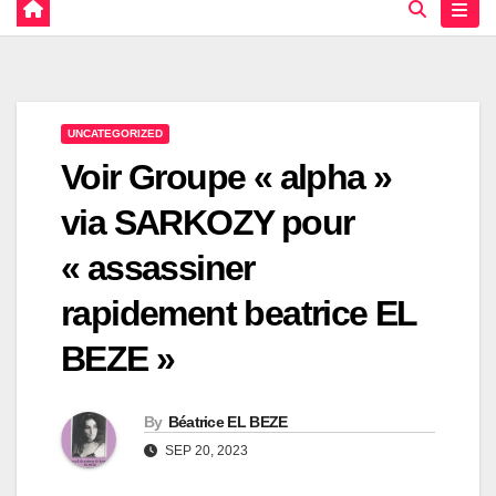
UNCATEGORIZED
Voir Groupe « alpha »
via SARKOZY pour
« assassiner
rapidement beatrice EL
BEZE »
By
Béatrice EL BEZE
SEP 20, 2023