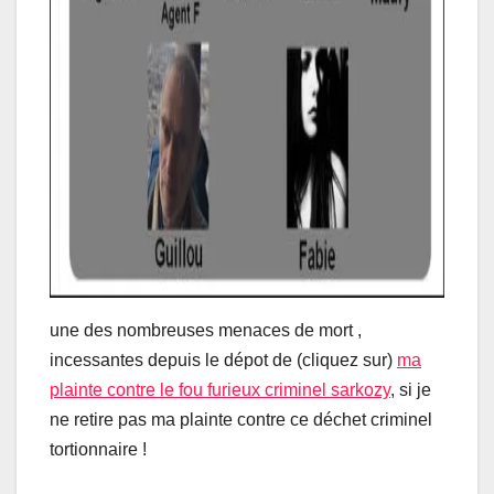
une des nombreuses menaces de mort ,
incessantes depuis le dépot de (cliquez sur)
ma
plainte contre le fou furieux criminel sarkozy
, si je
ne retire pas ma plainte contre ce déchet criminel
tortionnaire !