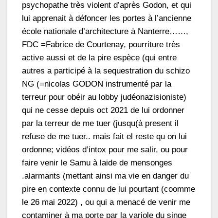
psychopathe très violent d’après Godon, et qui
lui apprenait à défoncer les portes à l’ancienne
école nationale d’architecture à Nanterre……,
FDC =Fabrice de Courtenay, pourriture très
active aussi et de la pire espèce (qui entre
autres a participé à la sequestration du schizo
NG (=nicolas GODON instrumenté par la
terreur pour obéir au lobby judéonazisioniste)
qui ne cesse depuis oct 2021 de lui ordonner
par la terreur de me tuer (jusqu(à present il
refuse de me tuer.. mais fait el reste qu on lui
ordonne; vidéos d’intox pour me salir, ou pour
faire venir le Samu à laide de mensonges
.alarmants (mettant ainsi ma vie en danger du
pire en contexte connu de lui pourtant (coomme
le 26 mai 2022) , ou qui a menacé de venir me
contaminer à ma porte par la variole du singe