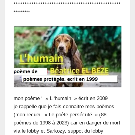
***********************************************************
*********
mon poème ‘ » L ‘humain » écrit en 2009
je rappelle que je fais connaitre mes poèmes
(mon recueil » Le poète persécuté » (88
poèmes de 1998 à 2023) car en danger de mort
via le lobby et Sarkozy, suppot du lobby