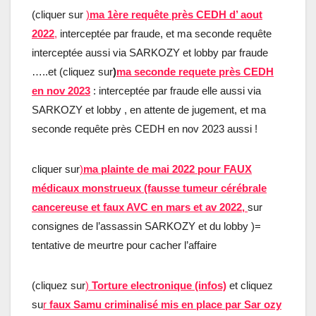
(cliquer sur
)
ma 1ère requête près CEDH d’ aout
2022
,
interceptée par fraude, et ma seconde requête
interceptée aussi via SARKOZY et lobby par fraude
…..et (cliquez sur
)
ma seconde requete près CEDH
en nov 2023
: interceptée par fraude elle aussi via
SARKOZY et lobby , en attente de jugement, et ma
seconde requête près CEDH en nov 2023 aussi !
cliquer sur
)
ma plainte de mai 2022 pour FAUX
médicaux monstrueux (fausse tumeur cérébrale
cancereuse et faux AVC en mars et av 202
2
,
sur
consignes de l’assassin SARKOZY et du lobby )=
tentative de meurtre pour cacher l’affaire
(cliquez sur
)
Torture electronique (infos)
et cliquez
su
r
faux Samu criminalisé mis en place par Sar ozy