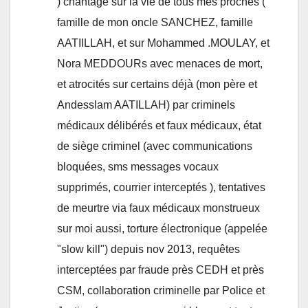
) chantage sur la vie de tous mes proches (
famille de mon oncle SANCHEZ, famille
AATIILLAH, et sur Mohammed .MOULAY, et
Nora MEDDOURs avec menaces de mort,
et atrocités sur certains déjà (mon père et
Andesslam AATILLAH) par criminels
médicaux délibérés et faux médicaux, état
de siège criminel (avec communications
bloquées, sms messages vocaux
supprimés, courrier interceptés ), tentatives
de meurtre via faux médicaux monstrueux
sur moi aussi, torture électronique (appelée
"slow kill") depuis nov 2013, requêtes
interceptées par fraude près CEDH et près
CSM, collaboration criminelle par Police et