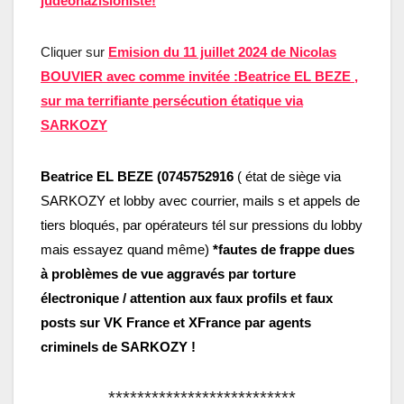
judeonazisioniste!
Cliquer sur
Emision du 11 juillet 2024 de Nicolas
BOUVIER avec comme invitée :Beatrice EL BEZE ,
sur ma terrifiante persécution étatique via
SARKOZY
Beatrice EL BEZE (0745752916
( état de siège via
SARKOZY et lobby avec courrier, mails s et appels de
tiers bloqués, par opérateurs tél sur pressions du lobby
mais essayez quand même)
*fautes de frappe dues
à problèmes de vue aggravés par torture
électronique
/ attention aux faux profils et faux
posts sur VK France et XFrance par agents
criminels de SARKOZY !
**************************