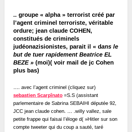
.. groupe « alpha » terrorist créé par
l’agent criminel terroriste, véritable
ordure; jean claude COHEN,
constitués de criminels
judéonazisionistes, parait il « d
ans le
but de tuer rapidement Beatrice EL
BEZE »
(moi)( voir mail de jc Cohen
plus bas)
…. avec l’agent criminel (cliquez sur)
sebastien Scarpînato
=S.S (assistant
parlementaire de Sabrina SEBAIHI députée 92,
JCC jean claude cohen. … .willy vallez, sale
petite frappe qui faisai l’éloge d( »Hitler sur son
compte tweeter qui du coup a sauté, taré