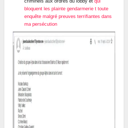
criminels aux ordres du lobby et
qui
bloquent les plainte gendarmerie t toute
enquête malgré preuves terrifiantes dans
ma persécution