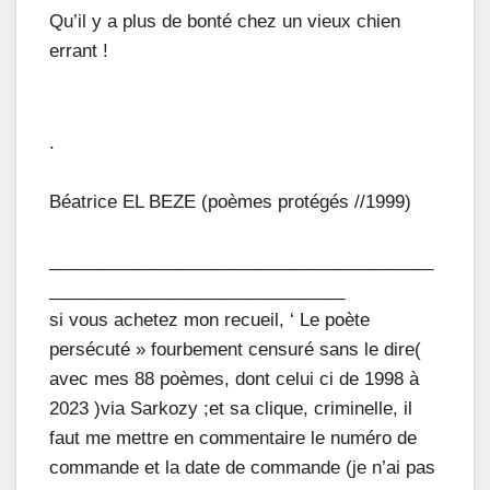
Qu’il y a plus de bonté chez un vieux chien
errant !
.
Béatrice EL BEZE (poèmes protégés //1999)
_______________________________________
______________________________
si vous achetez mon recueil, ‘ Le poète
persécuté » fourbement censuré sans le dire(
avec mes 88 poèmes, dont celui ci de 1998 à
2023 )via Sarkozy ;et sa clique, criminelle, il
faut me mettre en commentaire le numéro de
commande et la date de commande (je n’ai pas