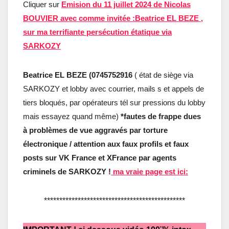
Cliquer sur
Emision du 11 juillet 2024 de Nicolas
BOUVIER avec comme invitée :Beatrice EL BEZE ,
sur ma terrifiante persécution étatique via
SARKOZY
Beatrice EL BEZE (0745752916
( état de siège via
SARKOZY et lobby avec courrier, mails s et appels de
tiers bloqués, par opérateurs tél sur pressions du lobby
mais essayez quand même)
*fautes de frappe dues
à problèmes de vue aggravés par torture
électronique
/ attention aux faux profils et faux
posts sur VK France et XFrance par agents
criminels de SARKOZY !
ma vraie page est ici:
**********************************************