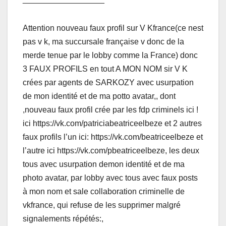
Attention nouveau faux profil sur V Kfrance(ce nest
pas v k, ma succursale française v donc de la
merde tenue par le lobby comme la France) donc
3 FAUX PROFILS en tout A MON NOM sir V K
crées par agents de SARKOZY avec usurpation
de mon identité et de ma potto avatar,, dont
,nouveau faux profil crée par les fdp criminels ici !
ici https://vk.com/patriciabeatriceelbeze et 2 autres
faux profils l’un ici: https://vk.com/beatriceelbeze et
l’autre ici https://vk.com/pbeatriceelbeze, les deux
tous avec usurpation demon identité et de ma
photo avatar, par lobby avec tous avec faux posts
à mon nom et sale collaboration criminelle de
vkfrance, qui refuse de les supprimer malgré
signalements répétés:,