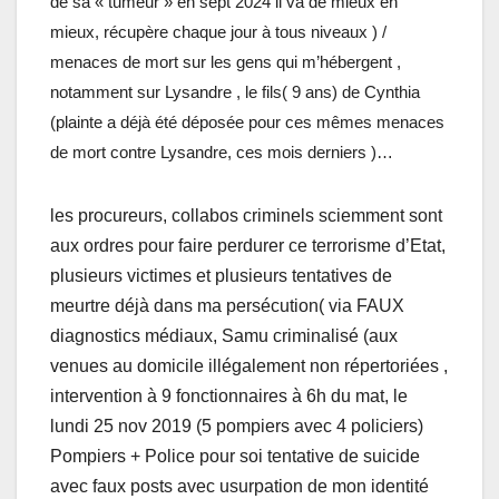
de sa « tumeur » en sept 2024 il va de mieux en
mieux, récupère chaque jour à tous niveaux ) /
menaces de mort sur les gens qui m’hébergent ,
notamment sur Lysandre , le fils( 9 ans) de Cynthia
(plainte a déjà été déposée pour ces mêmes menaces
de mort contre Lysandre, ces mois derniers )…
les procureurs, collabos criminels sciemment sont
aux ordres pour faire perdurer ce terrorisme d’Etat,
plusieurs victimes et plusieurs tentatives de
meurtre déjà dans ma persécution( via FAUX
diagnostics médiaux, Samu criminalisé (aux
venues au domicile illégalement non répertoriées ,
intervention à 9 fonctionnaires à 6h du mat, le
lundi 25 nov 2019 (5 pompiers avec 4 policiers)
Pompiers + Police pour soi tentative de suicide
avec faux posts avec usurpation de mon identité