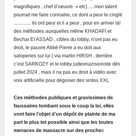
magnifiques , chef d’oeuvre » etc) ….mon talent
pourrait me faire connaitre, ce dont a peur le cinglé
……….. ils ont peur et il a peur , pour en arriver là!
des méthodes auxquelles même KHADAFI et
Bechar El ASSAD , cibles du lobby, n’ont pas eu
droit, le pauvre Abbé Pierre a eu doit aux
saloperies sur lui ( via martin HIRSH , derrière
c’est SARKOZY et le lobby judeonazisioniste dès
juillet 2024 , mais il na pas eu droit à vidéo avec
voix artificielle pour dégoiser des sintos XXL
Ces méthodes publiques et gravissimes de
faussaires tombant sous le coup la loi, elles
vont faire l’objet d’un dépôt de plainte de ma
part le plus tot possible ainsi que les toutes
menaces de massacre sur des proche
s