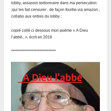
lobby, assassin tortionnaire dans ma persecution
;qui les fait censurer . de façon fourbe,via amazon ,
collabo aux ordres du lobby ;
copié collé ci dessous mon poème « A Dieu
l’abbé.. ». écrit en 2016
******************************