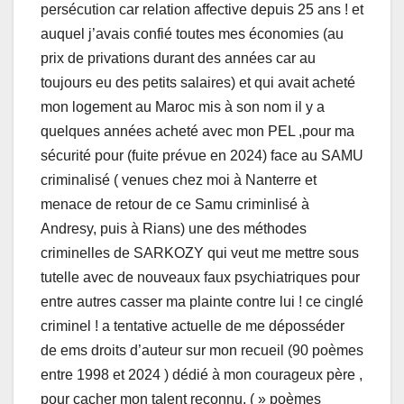
persécution car relation affective depuis 25 ans ! et
auquel j’avais confié toutes mes économies (au
prix de privations durant des années car au
toujours eu des petits salaires) et qui avait acheté
mon logement au Maroc mis à son nom il y a
quelques années acheté avec mon PEL ,pour ma
sécurité pour (fuite prévue en 2024) face au SAMU
criminalisé ( venues chez moi à Nanterre et
menace de retour de ce Samu criminlisé à
Andresy, puis à Rians) une des méthodes
criminelles de SARKOZY qui veut me mettre sous
tutelle avec de nouveaux faux psychiatriques pour
entre autres casser ma plainte contre lui ! ce cinglé
criminel ! a tentative actuelle de me déposséder
de ems droits d’auteur sur mon recueil (90 poèmes
entre 1998 et 2024 ) dédié à mon courageux père ,
pour cacher mon talent reconnu, ( » poèmes