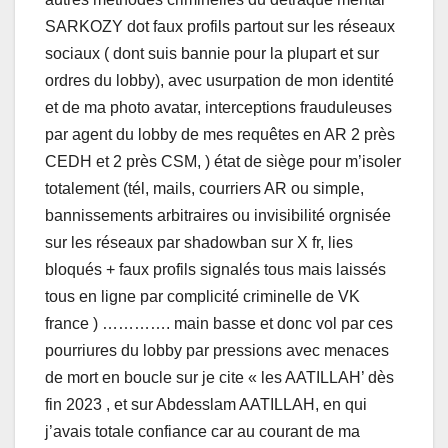
SARKOZY dot faux profils partout sur les réseaux
sociaux ( dont suis bannie pour la plupart et sur
ordres du lobby), avec usurpation de mon identité
et de ma photo avatar, interceptions frauduleuses
par agent du lobby de mes requêtes en AR 2 près
CEDH et 2 près CSM, ) état de siège pour m’isoler
totalement (tél, mails, courriers AR ou simple,
bannissements arbitraires ou invisibilité orgnisée
sur les réseaux par shadowban sur X fr, lies
bloqués + faux profils signalés tous mais laissés
tous en ligne par complicité criminelle de VK
france ) …………. main basse et donc vol par ces
pourriures du lobby par pressions avec menaces
de mort en boucle sur je cite « les AATILLAH’ dès
fin 2023 , et sur Abdesslam AATILLAH, en qui
j’avais totale confiance car au courant de ma