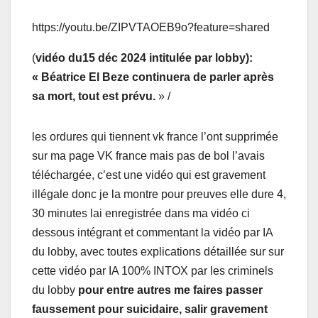
https://youtu.be/ZIPVTAOEB9o?feature=shared
(
vidéo du15 déc 2024 intitulée par lobby):
« Béatrice El Beze continuera de parler après
sa mort, tout est prévu.
» /
les ordures qui tiennent vk france l’ont supprimée
sur ma page VK france mais pas de bol l’avais
téléchargée, c’est une vidéo qui est gravement
illégale donc je la montre pour preuves elle dure 4,
30 minutes lai enregistrée dans ma vidéo ci
dessous intégrant et commentant la vidéo par IA
du lobby, avec toutes explications détaillée sur sur
cette vidéo par IA 100% INTOX par les criminels
du lobby
pour entre autres me faires passer
faussement pour suicidaire, salir gravement