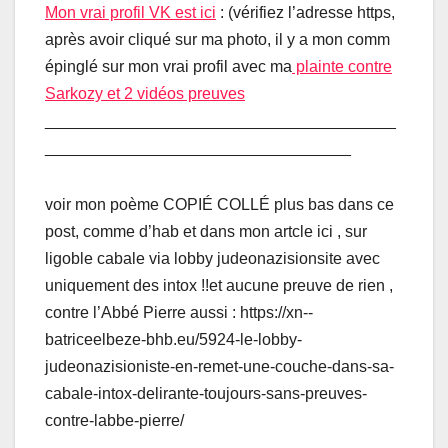
Mon vrai profil VK est ici
: (vérifiez l’adresse https,
après avoir cliqué sur ma photo, il y a mon comm
épinglé sur mon vrai profil avec ma
plainte contre
Sarkozy et 2 vidéos preuves
_______________________________________
__________________________________
voir mon poème COPIÉ COLLÉ plus bas dans ce
post, comme d’hab et dans mon artcle ici , sur
ligoble cabale via lobby judeonazisionsite avec
uniquement des intox !!et aucune preuve de rien ,
contre l’Abbé Pierre aussi : https://xn--
batriceelbeze-bhb.eu/5924-le-lobby-
judeonazisioniste-en-remet-une-couche-dans-sa-
cabale-intox-delirante-toujours-sans-preuves-
contre-labbe-pierre/