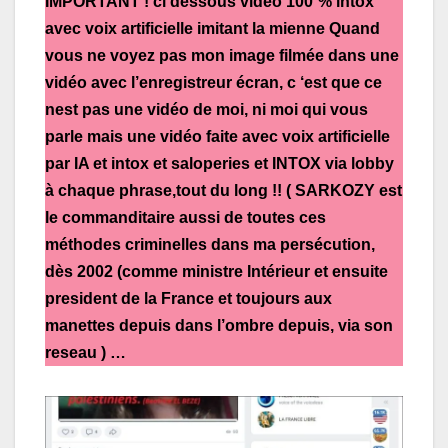
IMPORTANT ! ci dessous vidéo 100¨% intox
avec voix artificielle imitant la mienne Quand
vous ne voyez pas mon image filmée dans une
vidéo avec l’enregistreur écran, c ‘est que ce
nest pas une vidéo de moi, ni moi qui vous
parle mais une vidéo faite avec voix artificielle
par IA et intox et saloperies et INTOX via lobby
à chaque phrase,tout du long !!
( SARKOZY est
le commanditaire aussi de toutes ces
méthodes criminelles dans ma persécution,
dès 2002 (comme ministre Intérieur et ensuite
president de la France et toujours aux
manettes depuis dans l’ombre depuis, via son
reseau ) …