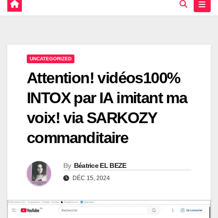
UNCATEGORIZED
Attention! vidéos100%
INTOX par IA imitant ma
voix! via SARKOZY
commanditaire
By
Béatrice EL BEZE
DÉC 15, 2024