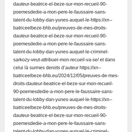
dauteur-beatrice-el-beze-sur-mon-recueil-90-
poemesdedie-a-mon-pere-le-faussaire-sans-
talent-du-lobby-dan-yunes-auquel-le-https://xn--
batriceelbeze-bhb.eu/preuves-de-mes-droits-
dauteur-beatrice-el-beze-sur-mon-recueil-90-
poemesdedie-a-mon-pere-le-faussaire-sans-
talent-du-lobby-dan-yunes-auquel-le-criminel-
sarkozy-veut-attribuer-mon-recueil-va-se/ et dans
celui là surmes deroits d’auteur https://xn--
batriceelbeze-bhb.eu/2024/12/05/preuves-de-mes-
droits-dauteur-beatrice-el-beze-sur-mon-recueil-
90-poemesdedie-a-mon-pere-le-faussaire-sans-
talent-du-lobby-dan-yunes-auquel-le-https://xn--
batriceelbeze-bhb.eu/preuves-de-mes-droits-
dauteur-beatrice-el-beze-sur-mon-recueil-90-
poemesdedie-a-mon-pere-le-faussaire-sans-
talent-du-lobby-dan-yunes-auquel-le-criminel-