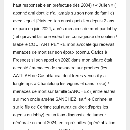
haut responsable en prefecture dès 2004) / « Julien » (
abonné ami dont je n’ai jamais su son nom de famille)
avec lequel j’étais en lien quasi quotidien depuis 2 ans
disparu en juin 2024, après menaces de mort par lobby
) et qui avait fait une vidéo très courageuse de soutien /
Isabelle COUTANT PEYRE mon avocate qui recevait
menaces de mort sur son époux (connu, Carlos à
Fresnes) si son appel en 2020 dans mon affaire était
accepté / menaces de massacre sur proches (les
AATILAH de Casablanca, dont frères venus il y a
longtemps à Chanteloup les vignes et dans l’oise) /
menaces de mort sur famille SANCHEZ ( entre autres
sur mon oncle arsène SANCHEZ, sa fille Corinne, et
sur le fils de Corinne (qui aurait eu droit d’après les
agents du lobby) eu un faux diagnostic de tumeur
cérébrale en aout 2024, en représailles (opéré ablation