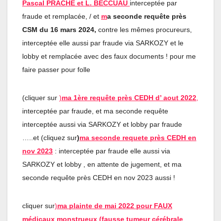
Pascal PRACHE et L. BECCUAU
interceptée par
fraude et remplacée, / et
m
a seconde requête près
CSM du 16 mars 2024,
contre les mêmes procureurs,
interceptée elle aussi par fraude via SARKOZY et le
lobby et remplacée avec des faux documents ! pour me
faire passer pour folle
(cliquer sur
)
ma 1ère requête près CEDH d’ aout 2022
,
interceptée par fraude, et ma seconde requête
interceptée aussi via SARKOZY et lobby par fraude
…..et (cliquez sur
)
ma seconde requete près CEDH en
nov 2023
: interceptée par fraude elle aussi via
SARKOZY et lobby , en attente de jugement, et ma
seconde requête près CEDH en nov 2023 aussi !
cliquer sur
)
ma plainte de mai 2022 pour FAUX
médicaux monstrueux (fausse tumeur cérébrale