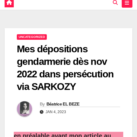
UNCATEGORIZED
Mes dépositions
gendarmerie dès nov
2022 dans persécution
via SARKOZY
By
Béatrice EL BEZE
JAN 4, 2023
en préalable avant mon article au