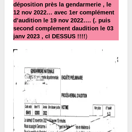
déposition près la gendarmerie , le
12 nov 2022… avec 1er complément
d’audition le 19 nov 2022…. (. puis
second complement daudition le 03
janv 2023 , cI DESSUS !!!!
)