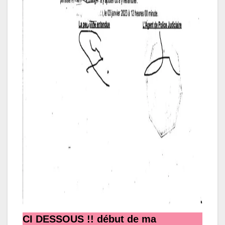
CI DESSOUS !! début de ma