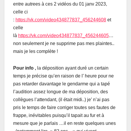
entre autrees à ces 2 vidéos du 01 janv 2023,
celle ci
:
https://vk.com/video434877837_456244608
et
celle
là
https://vk.com/video434877837_456244605
…
non seulement je ne supprime pas mes plaintes..
mais je les complète !
Pour info ,
la déposition ayant duré un certain
temps je précise qu’en raison de l’ heure pour ne
pas retarder davantage le gendarme qui a tapé
l’audition assez longue de ma déposition, des
collègues l’attendant, (il était midi..) je’ n’ai pas
pris le temps de faire corriger toutes ses fautes de
frappe, inévitables puisqu’il tapait au fur et à
mesure que je parlais …il en reste quelques unes