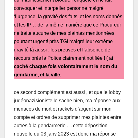
convoquer et interpeller personne malgré
‘l’urgence, la gravité des faits, et les noms donnés
et les IP : , de la même manière que ce Procureur
ne traite aucune de mes plaintes mentionnées
pourtant urgent! près TGI malgré leur extrême
gravité là aussi , les preuves et l’absence de
recours près la Police clairement notifiée ! ( a
i
caché chaque fois volontairement le nom du
gendarme, et la ville.
ce second complément est aussi , et que le lobby
judéonazisioniste le sache bien, ma réponse aux
menaces de mort et rackets d’argent sur mon
compte et ordres de supprimer mes plaintes entre
autres à la gendarmerie . .. cette déposition
nouvelle du 03 janv 2023 est donc ma réponse