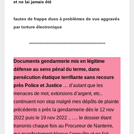
et ne lai jamais été
fautes de frappe dues à problèmes de vue aggravés
par torture électronique
***************************************************
Documents gendarmerie mis en légitime
défense au sens pénal du terme, dans
persécution étatique terrifiante sans recours
près Police et Justice
… d’autant que les
menaces de mot, extorsions d’argent, etc..
continuent non stop malgré mes dépôts de plainte
précédents s près la gendarmerie dès le 12 nov
2022 puis le 19 nov 2022 .. …. le dossier étant
transmis chaque fois au Procureur de Nanterre,
qui manifestement bloque l’enquête et ne fait