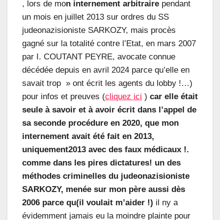
, lors de mo
n internement arbitraire
pendant
un mois en juillet 2013 sur ordres du SS
judeonazisioniste SARKOZY, mais procès
gagné sur la totalité contre l’Etat, en mars 2007
par I. COUTANT PEYRE, avocate connue
décédée depuis en avril 2024 parce qu’elle en
savait trop » ont écrit les agents du lobby !…)
pour infos et preuves (
cliquez ici
)
car elle était
seule à savoir et à avoir écrit dans l’appel de
sa seconde procédure en 2020, que mon
internement avait été fait en 2013,
uniquement2013 avec des faux médicaux !.
comme dans les pires dictatures! un des
méthodes criminelles du judeonazisioniste
SARKOZY, menée sur mon père aussi dès
2006 parce qu(il voulait m’aider !)
il ny a
évidemment jamais eu la moindre plainte pour