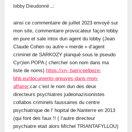
lobby Dieudonné ..:
ainsi ce commentaire de juillet 2023 envoyé sur
mon site, commentaire provocateur façon lobby
en pure et sale intox dun agent du lobby (Jean
Claude Cohen ou autre « merde » d’agent
criminel de SARKOZY planqué sous le pseudo
Cyr)ien POPA ( chercher son nom dans ma
liste de noms)
https://xn--batriceelbeze-
bhb.eu/documents-preuves-dans-mon-
affaire/
,car c’est le nom dun des deux
directeurs psychiatres judeonazisionistes
collabos criminels faussaires du centre
psychiatrique de l’ hopital de Nanterre en 2013
(qui font des faux !! ( l’autre directeur
psychiatre etait alors MIchel TRIANTAFYLLOU)