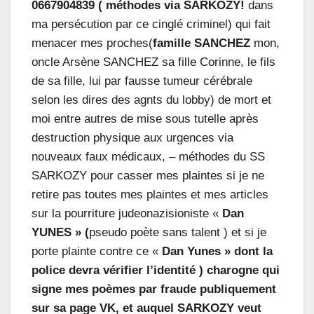
0667904839 ( méthodes via SARKOZY!
dans
ma persécution par ce cinglé criminel) qui fait
menacer mes proches(
famille SANCHEZ
mon,
oncle Arsène SANCHEZ sa fille Corinne, le fils
de sa fille, lui par fausse tumeur cérébrale
selon les dires des agnts du lobby) de mort et
moi entre autres de mise sous tutelle après
destruction physique aux urgences via
nouveaux faux médicaux, – méthodes du SS
SARKOZY pour casser mes plaintes si je ne
retire pas toutes mes plaintes et mes articles
sur la pourriture judeonazisioniste «
Dan
YUNES » (
pseudo poète sans talent ) et si je
porte plainte contre ce «
Dan Yunes » dont la
police devra vérifier l’identité ) charogne qui
signe mes poèmes par fraude publiquement
sur sa page VK, et auquel SARKOZY veut