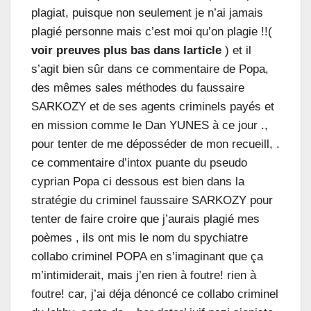
plagiat, puisque non seulement je n’ai jamais
plagié personne mais c’est moi qu’on plagie !!(
voir preuves plus bas dans larticle
) et il
s’agit bien sûr dans ce commentaire de Popa,
des mêmes sales méthodes du faussaire
SARKOZY et de ses agents criminels payés et
en mission comme le Dan YUNES à ce jour .,
pour tenter de me déposséder de mon recueill, .
ce commentaire d’intox puante du pseudo
cyprian Popa ci dessous est bien dans la
stratégie du criminel faussaire SARKOZY pour
tenter de faire croire que j’aurais plagié mes
poèmes , ils ont mis le nom du spychiatre
collabo criminel POPA en s’imaginant que ça
m’intimiderait, mais j’en rien à foutre! rien à
foutre! car, j’ai déja dénoncé ce collabo criminel