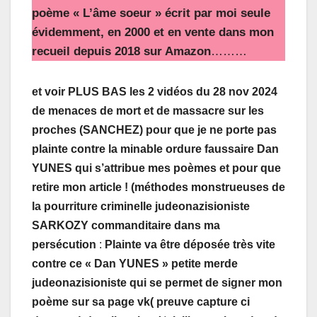
poème « L’âme soeur » écrit par moi seule
évidemment, en 2000 et en vente dans mon
recueil depuis 2018 sur Amazon
………
et voir PLUS BAS les 2 vidéos du 28 nov 2024
de menaces de mort et de massacre sur les
proches (SANCHEZ) pour que je ne porte pas
plainte contre la minable ordure faussaire Dan
YUNES qui s’attribue mes poèmes et pour que
retire mon article ! (méthodes monstrueuses de
la pourriture criminelle judeonazisioniste
SARKOZY commanditaire dans ma
persécution
:
Plainte va être déposée très vite
contre ce « Dan YUNES » petite merde
judeonazisioniste qui se permet de signer mon
poème sur sa page vk( preuve capture ci