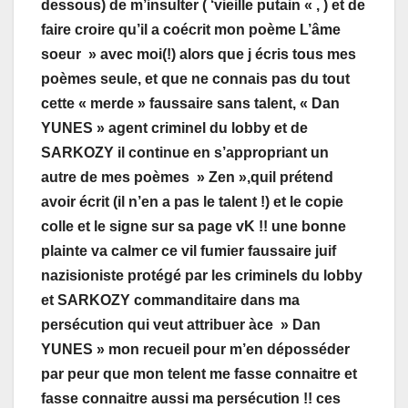
dessous) de m’insulter ( ‘vieille putain « , ) et de
faire croire qu’il a coécrit mon poème L’âme
soeur » avec moi(!) alors que j écris tous mes
poèmes seule, et que ne connais pas du tout
cette « merde » faussaire sans talent, « Dan
YUNES » agent criminel du lobby et de
SARKOZY il continue en s’appropriant un
autre de mes poèmes » Zen »,quil prétend
avoir écrit (il n’en a pas le talent !) et le copie
colle et le signe sur sa page vK !! une bonne
plainte va calmer ce vil fumier faussaire juif
nazisioniste protégé par les criminels du lobby
et SARKOZY commanditaire dans ma
persécution qui veut attribuer àce » Dan
YUNES » mon recueil pour m’en déposséder
par peur que mon telent me fasse connaitre et
fasse connaitre aussi ma persécution !! ces