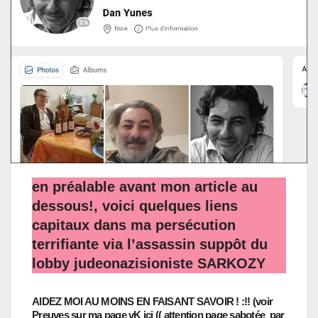
en préalable avant mon article au
dessous!, voici quelques liens
capitaux dans ma persécution
terrifiante via l’assassin suppôt du
lobby judeonazisioniste SARKOZY
AIDEZ MOI AU MOINS EN FAISANT SAVOIR ! :!! (voir
Preuves sur ma page vK ici (( attention page sabotée par