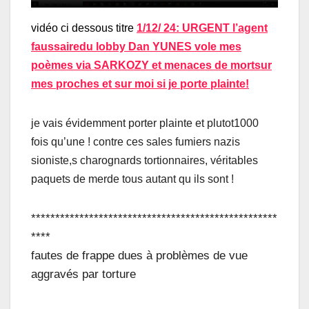
vidéo ci dessous titre
1/12/ 24: URGENT l’agent
faussairedu lobby Dan YUNES vole mes
poèmes via SARKOZY et menaces de mortsur
mes proches et sur moi si je porte plainte!
je vais évidemment porter plainte et plutot1000
fois qu’une ! contre ces sales fumiers nazis
sioniste,s charognards tortionnaires, véritables
paquets de merde tous autant qu ils sont !
***************************************************
****
fautes de frappe dues à problèmes de vue
aggravés par torture