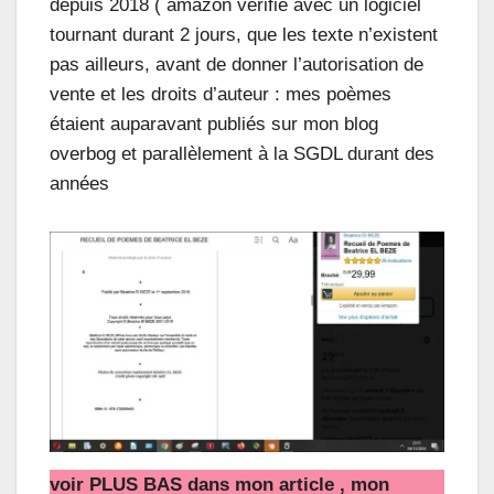
depuis 2018 ( amazon vérifie avec un logiciel
tournant durant 2 jours, que les texte n’existent
pas ailleurs, avant de donner l’autorisation de
vente et les droits d’auteur : mes poèmes
étaient auparavant publiés sur mon blog
overbog et parallèlement à la SGDL durant des
années
voir
PLUS BAS dans mon article
, mon