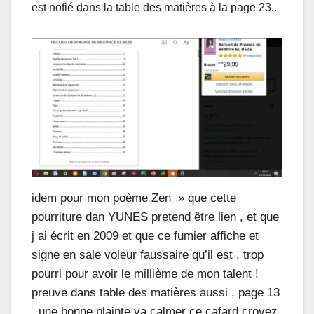
est nofié dans la table des matières à la page 23..
idem pour mon poème Zen » que cette
pourriture dan YUNES pretend être lien , et que
j ai écrit en 2009 et que ce fumier affiche et
signe en sale voleur faussaire qu’il est , trop
pourri pour avoir le millième de mon talent !
preuve dans table des matières aussi , page 13
, une bonne plainte va calmer ce cafard croyez