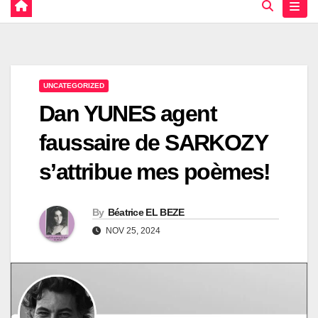
UNCATEGORIZED
Dan YUNES agent
faussaire de SARKOZY
s’attribue mes poèmes!
By
Béatrice EL BEZE
NOV 25, 2024