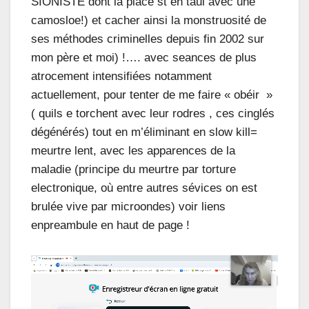
SIONISTE dont la place st en taul avec une
camosloe!) et cacher ainsi la monstruosité de
ses méthodes criminelles depuis fin 2002 sur
mon père et moi) !…. avec seances de plus
atrocement intensifiées notamment
actuellement, pour tenter de me faire « obéir »
( quils e torchent avec leur rodres , ces cinglés
dégénérés) tout en m’éliminant en slow kill=
meurtre lent, avec les apparences de la
maladie (principe du meurtre par torture
electronique, où entre autres sévices on est
brulée vive par microondes) voir liens
enpreambule en haut de page !