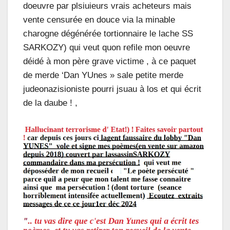
doeuvre par plsiuieurs vrais acheteurs mais
vente censurée en douce via la minable
charogne dégénérée tortionnaire le lache SS
SARKOZY) qui veut quon refile mon oeuvre
déidé à mon père grave victime , à ce paquet
de merde ‘Dan YUnes » sale petite merde
judeonazisioniste pourri jsuau à los et qui écrit
de la daube ! ,