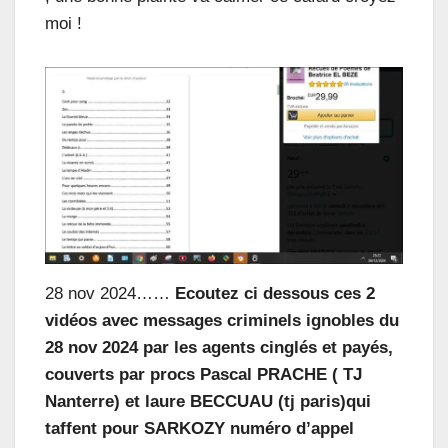
moi !
28 nov 2024……
Ecoutez ci dessous ces 2
vidéos avec messages criminels ignobles du
28 nov 2024 par les agents cinglés et payés,
couverts par procs Pascal PRACHE ( TJ
Nanterre) et laure BECCUAU (tj paris)qui
taffent pour SARKOZY numéro d’appel