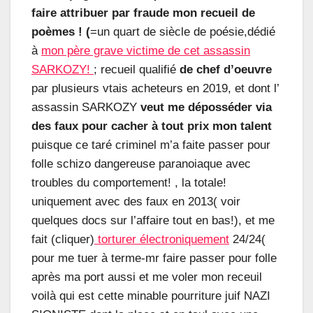
faire attribuer par fraude mon recueil de
poèmes ! (
=un quart de siècle de poésie,dédié
à
mon père grave victime de cet assassin
SARKOZY!
; recueil qualifié
de chef d’oeuvre
par plusieurs vtais acheteurs en 2019, et dont l’
assassin SARKOZY
veut me déposséder via
des faux pour cacher à tout prix mon talent
puisque ce taré criminel m’a faite passer pour
folle schizo dangereuse paranoiaque avec
troubles du comportement! , la totale!
uniquement avec des faux en 2013( voir
quelques docs sur l’affaire tout en bas!), et me
fait (cliquer)
torturer électroniquement
24/24(
pour me tuer à terme-mr faire passer pour folle
après ma port aussi et me voler mon receuil
voilà qui est cette minable pourriture juif NAZI