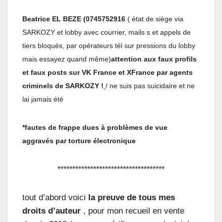
Beatrice EL BEZE (0745752916
( état de siège via
SARKOZY et lobby avec courrier, mails s et appels de
tiers bloqués, par opérateurs tél sur pressions du lobby
mais essayez quand même)
attention aux faux profils
et faux posts sur VK France et XFrance par agents
criminels de SARKOZY !
/ ne suis pas suicidaire et ne
lai jamais été
*fautes de frappe dues à problèmes de vue
aggravés par torture électronique
************************************
tout d’abord voici
la preuve de tous mes
droits d’auteur
, pour mon recueil en vente