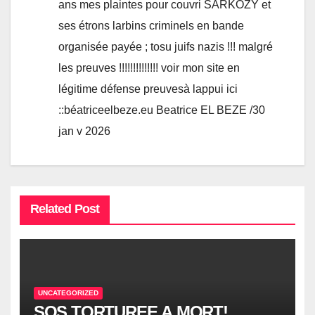
ans mes plaintes pour couvri SARKOZY et
ses étrons larbins criminels en bande
organisée payée ; tosu juifs nazis !!! malgré
les preuves !!!!!!!!!!!!!! voir mon site en
légitime défense preuvesà lappui ici
::béatriceelbeze.eu Beatrice EL BEZE /30
jan v 2026
Related Post
UNCATEGORIZED
SOS TORTUREE A MORT!