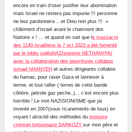
encore en train d’oser justifier leur abomination
mais Israel ne restera pas impunie !!! personne
ne leur pardonnera …et Dieu non plus !!! »
châtiment d’israel avant le chatiment des
Nations « ! … et quand on sait que l
e massacre
des 1140 israéliens le 7 oct 2023 a été fomenté
par le lobby judéoNAZIsioniste NETHANYHU
avec la collaboration des pourritures collabos
ismael hHANYEH
et autres dirigeants collabos
du hamas, pour raser Gaza et lannexer à
terme, et tout rafler ( terres de cette bande
côtière, petrole gaz peche..), , c’est encore plus
horrible ! Le mot NAZISIONISME que jai
inventé en 2007(sous ricanements de tous) en
voyant l atrocité des méthodes du
monstre
criminel tortionnaire SARKOZY
sur mon père et