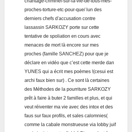
chantage-criminel-sur-la-vie-de-tous-mes-
proches-torture-etc-pour-que/ lun des
derniers chefs d'accusation contre
lassassin SARKOZY porte sur cette
tentative de spoliation en cours avec
menaces de mort là encore sur mes
proches (famille SANCHEZ) pour que je
déclare en vidéo que c’est cette merde dan
YUNES qui a écrit mes poèmes !(cesui est
archi faux bien sur) . Ce sont là certaines
des Méthodes de la pourriture SARKOZY
prêt à faire à buter 2 familles et plus, et qui
veut réiventer ma vie avec des intox et des
faus sur faux profils, et sales calomnies(
comme la cabale monstrueuse via lobby juif