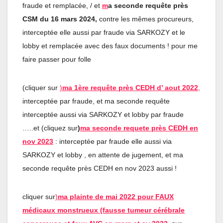
fraude et remplacée, / et
m
a seconde requête près
CSM du 16 mars 2024,
contre les mêmes procureurs,
interceptée elle aussi par fraude via SARKOZY et le
lobby et remplacée avec des faux documents ! pour me
faire passer pour folle
(cliquer sur
)
ma 1ère requête près CEDH d’ aout 2022
,
interceptée par fraude, et ma seconde requête
interceptée aussi via SARKOZY et lobby par fraude
…..et (cliquez sur
)
ma seconde requete près CEDH en
nov 2023
: interceptée par fraude elle aussi via
SARKOZY et lobby , en attente de jugement, et ma
seconde requête près CEDH en nov 2023 aussi !
cliquer sur
)
ma plainte de mai 2022 pour FAUX
médicaux monstrueux (fausse tumeur cérébrale