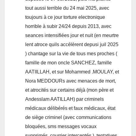
tout aussi terrible du 24 mai 2025, avec
toujours à ce jour torture electronique
horrible à subir 24/24 depuis 2013, avec
seances intensifiées jour et nuit (en meurtre
lent atroce quils accélèrent depusi juil 2025
) chantage sur la vie de tous mes proches (
famille de mon oncle SANCHEZ, famille
AATIILLAH, et sur Mohammed .MOULAY, et
Nora MEDDOURs avec menaces de mort,
et atrocités sur certains déjà (mon père et
Andesslam AATILLAH) par criminels
médicaux délibérés et faux médicaux, état
de siège criminel (avec communications
bloquées, sms messages vocaux
supprimés, courrier interceptés ), tentatives