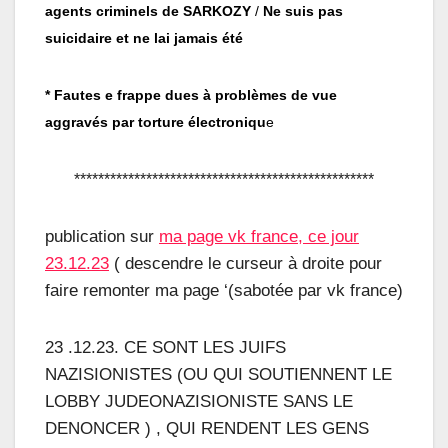
agents criminels de SARKOZY
/
Ne suis pas
suicidaire et ne lai jamais été
* Fautes e frappe dues à problèmes de vue
aggravés par torture électroniqu
e
**************************************************
publication sur
ma page vk france, ce jour
23.12.23
( descendre le curseur à droite pour
faire remonter ma page ‘(sabotée par vk france)
23 .12.23. CE SONT LES JUIFS
NAZISIONISTES (OU QUI SOUTIENNENT LE
LOBBY JUDEONAZISIONISTE SANS LE
DENONCER ) , QUI RENDENT LES GENS