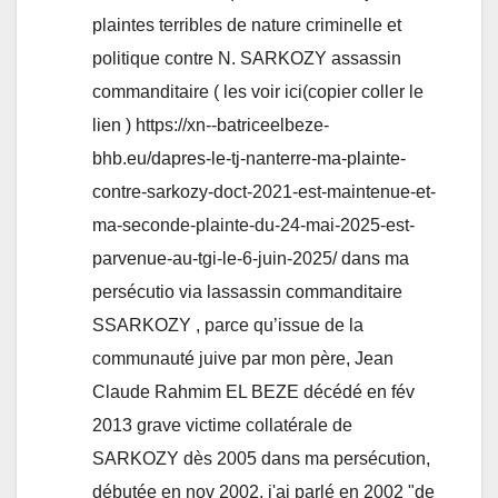
plaintes terribles de nature criminelle et
politique contre N. SARKOZY assassin
commanditaire ( les voir ici(copier coller le
lien ) https://xn--batriceelbeze-
bhb.eu/dapres-le-tj-nanterre-ma-plainte-
contre-sarkozy-doct-2021-est-maintenue-et-
ma-seconde-plainte-du-24-mai-2025-est-
parvenue-au-tgi-le-6-juin-2025/ dans ma
persécutio via lassassin commanditaire
SSARKOZY , parce qu’issue de la
communauté juive par mon père, Jean
Claude Rahmim EL BEZE décédé en fév
2013 grave victime collatérale de
SARKOZY dès 2005 dans ma persécution,
débutée en nov 2002, j'ai parlé en 2002 "de