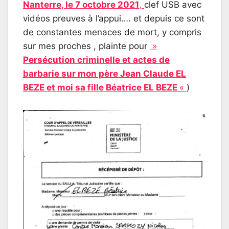
Nanterre, le 7 octobre 2021
,
clef USB avec
vidéos preuves à l’appui…. et depuis ce sont
de constantes menaces de mort, y compris
sur mes proches , plainte pour
»
Persécution criminelle et actes de
barbarie sur mon père Jean Claude EL
BEZE et moi sa fille Béatrice EL BEZE
«
)