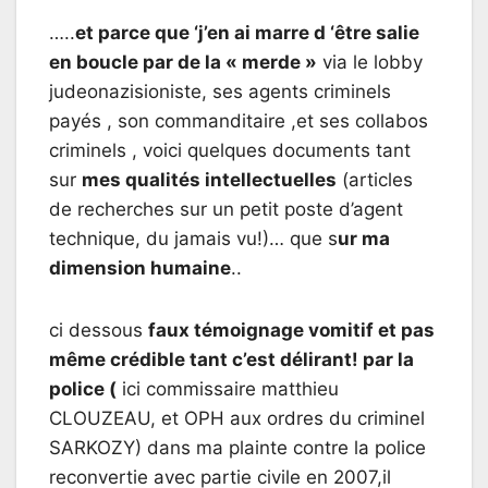
…..
et parce que ‘j’en ai marre d ‘être salie
en boucle par de la « merde »
via le lobby
judeonazisioniste, ses agents criminels
payés , son commanditaire ,et ses collabos
criminels , voici quelques documents tant
sur
mes qualités intellectuelles
(articles
de recherches sur un petit poste d’agent
technique, du jamais vu!)… que s
ur ma
dimension humaine
..
ci dessous
faux témoignage vomitif et pas
même crédible tant c’est délirant! par la
police (
ici commissaire matthieu
CLOUZEAU, et OPH aux ordres du criminel
SARKOZY) dans ma plainte contre la police
reconvertie avec partie civile en 2007,il