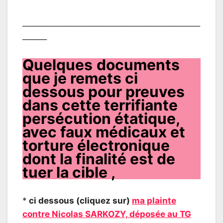
___________________________________________________
_______
Quelques
documents
que je remets ci
dessous pour preuves
dans cette terrifiante
persécution étatique,
avec faux médicaux et
torture électronique
dont la finalité est de
tuer la cible ,
*
ci dessous (cliquez sur)
ma plainte
contre Nicolas SARKOZY, déposée au TG