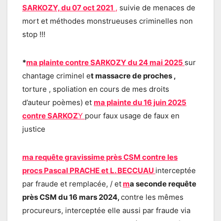
SARKOZY, du 07 oct 2021
,
suivie de menaces de
mort et méthodes monstrueuses criminelles non
stop !!!
*
ma plainte contre SARKOZY du 24 mai 2025
sur
chantage criminel e
t massacre de proches ,
torture , spoliation en cours de mes droits
d’auteur poèmes) et
ma plainte du 16 juin 2025
contre SARKOZ
Y
pour faux usage de faux en
justice
ma requête gravissime près CSM contre les
procs Pascal PRACHE et L. BECCUAU
interceptée
par fraude et remplacée, / et
m
a seconde requête
près CSM du 16 mars 2024,
contre les mêmes
procureurs, interceptée elle aussi par fraude via