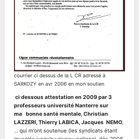
courrier ci dessus de la L CR adressé à
SARKOZY en avr 2006 en mon soutien
ci dessous attestation en 2009 par 3
professeurs université Nanterre sur
ma bonne santé mentale, Christian
LAZZERI, Thierry LABICA, Jacques NEMO
,
…
qui m’ont soutenue (les syndicats étant
muselés jusqu’au niveau national dès 2008