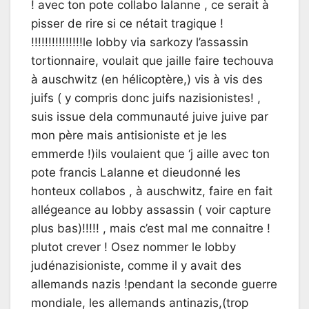
! avec ton pote collabo lalanne , ce serait à
pisser de rire si ce nétait tragique !
!!!!!!!!!!!!!!!le lobby via sarkozy l’assassin
tortionnaire, voulait que jaille faire techouva
à auschwitz (en hélicoptère,) vis à vis des
juifs ( y compris donc juifs nazisionistes! ,
suis issue dela communauté juive juive par
mon père mais antisioniste et je les
emmerde !)ils voulaient que ‘j aille avec ton
pote francis Lalanne et dieudonné les
honteux collabos , à auschwitz, faire en fait
allégeance au lobby assassin ( voir capture
plus bas)!!!!! , mais c’est mal me connaitre !
plutot crever ! Osez nommer le lobby
judénazisioniste, comme il y avait des
allemands nazis !pendant la seconde guerre
mondiale, les allemands antinazis,(trop