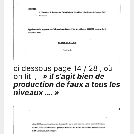
ci dessous page 14 / 28 , où
on lit
, » il s’agit bien de
production de faux a tous les
niveaux …. »