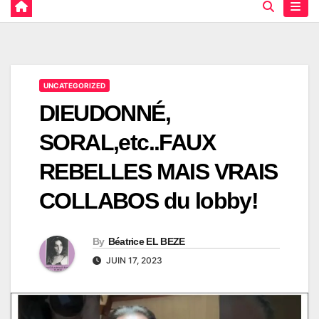
UNCATEGORIZED
DIEUDONNÉ,
SORAL,etc..FAUX
REBELLES MAIS VRAIS
COLLABOS du lobby!
By
Béatrice EL BEZE
JUIN 17, 2023