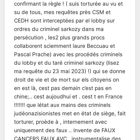
confirmant la règle ! ( suis torturée au vu et
su de tous, mes requêtes près CSM et
CEDH sont interceptées par el lobby sur
ordres du criminel sarkozy dans ma
persécution , les2 plus grands procs
collaborent sciemment laure Beccuau et
Pascal Prache) avec les procédés criminels
du lobby et du taré criminel sarkozy (lisez
ma requête du 23 mai 2023) !) qui se donne
droit de vie et de mort sur els citoyens on
en est là, cest pas demain c’est pas en
chine;.. cest aujoudhui et . cest t en France
!!!!!!! que létat aux mains des criminels
judéonazisionistes met en état de siège, fait
torturer, proède à , internement avec
uniquement des faux .. invente de FAUX
CANCERS FAUX AVC , instrumentalise des