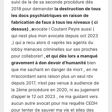
suivi de la de sa seconde procédure dès
2018 pour demander
la destruction de tous
les docs psychiatriques en raison de
fabrication de faux à tous les niveaux ( ci
dessus) , a
vocate I Coutant Peyre aussi (
qui nest plus mon avocate depuis oct 2023
,) qui a recu alors d »après les agents du
lobby menaces criminelles sur ses proches
pour collaborer!
, et qui dès lors a manqué
gravement à don devoir d’humanité
bien
que me sachant en danger de mort , en ne
m’accordant sans raison plus un seul rdv
depuis 2017, n’est pas venue à audience de
la 2ème procédure en 2020, ni au jugement
d’appel le 12 oct 2023 , ne ma guidant vers
aucun autre avocat pour ma requête CEDH
pour tenter de sauver ma vie et elles des