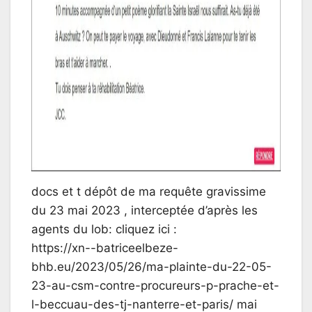
docs et t dépôt de ma requête gravissime
du 23 mai 2023 , interceptée d’après les
agents du lob: cliquez ici :
https://xn--batriceelbeze-
bhb.eu/2023/05/26/ma-plainte-du-22-05-
23-au-csm-contre-procureurs-p-prache-et-
l-beccuau-des-tj-nanterre-et-paris/ mai