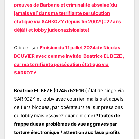
preuves de Barbarie et criminalité absolue(du
jamais vu!)dans ma terrifiante persécution
étatique via SARKOZY depuis fin 2002!(=22 ans
déjà!) et lobby judeonazisioniste!
Cliquer sur
Emision du 11 juillet 2024 de Nicolas
BOUVIER avec comme invitée :Beatrice EL BEZE ,
sur ma terrifiante persécution étatique via
SARKOZY
Beatrice EL BEZE (0745752916
( état de siège via
SARKOZY et lobby avec courrier, mails s et appels
de tiers bloqués, par opérateurs tél sur pressions
du lobby mais essayez quand même)
*fautes de
frappe dues à problèmes de vue aggravés par
torture électronique
/ attention aux faux profils