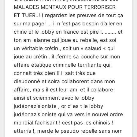
MALADES MENTAUX POUR TERRORISER
ET TUER..! ( regardez les preuves de tout ça
sur ma page! … il n ‘est pas besoin d’aller en
chine e! le lobby en france est pire !………. et
ton am lalanne qui joue au rebelle, est soi
un véritable crétin , soit un « salaud « qui
joue au crétin . il .ferme sa bouche sur mon
affaire étatique criminelle terrifiante quil
connait très bien !! il sait très que
dieudonné et solra collaborent dans mon
affaire, mais il est leur ami et il collabore
ainsi et sciemment avec le lobby
judéonazisioniste , or c’ es t le lobby
judéonazisioniste qui va vers le nouvel ordre
mondial fachisant ! cest pas les chinois !
atterris !, merde le pseudo rebelle sans nom