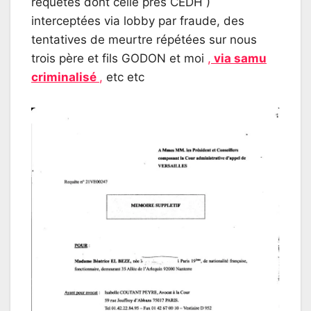
requêtes dont celle près CEDH )
interceptées via lobby par fraude, des
tentatives de meurtre répétées sur nous
trois père et fils GODON et moi
,
via samu
criminalisé
,
etc etc