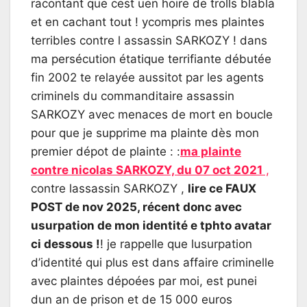
racontant que cest uen hoire de trolls blabla
et en cachant tout ! ycompris mes plaintes
terribles contre l assassin SARKOZY ! dans
ma persécution étatique terrifiante débutée
fin 2002 te relayée aussitot par les agents
criminels du commanditaire assassin
SARKOZY avec menaces de mort en boucle
pour que je supprime ma plainte dès mon
premier dépot de plainte : :
ma plainte
contre nicolas SARKOZY, du 07 oct 2021
,
contre lassassin SARKOZY ,
lire ce FAUX
POST de nov 2025, récent donc avec
usurpation de mon identité e tphto avatar
ci dessous !
! je rappelle que lusurpation
d’identité qui plus est dans affaire criminelle
avec plaintes dépoées par moi, est punei
dun an de prison et de 15 000 euros