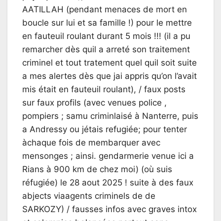
AATILLAH (pendant menaces de mort en
boucle sur lui et sa famille !) pour le mettre
en fauteuil roulant durant 5 mois !!! (il a pu
remarcher dès quil a arreté son traitement
criminel et tout tratement quel quil soit suite
a mes alertes dès que jai appris qu’on l’avait
mis était en fauteuil roulant), / faux posts
sur faux profils (avec venues police ,
pompiers ; samu criminlaisé à Nanterre, puis
a Andressy ou jétais refugiée; pour tenter
àchaque fois de membarquer avec
mensonges ; ainsi. gendarmerie venue ici a
Rians à 900 km de chez moi) (où suis
réfugiée) le 28 aout 2025 ! suite à des faux
abjects viaagents criminels de de
SARKOZY) / fausses infos avec graves intox