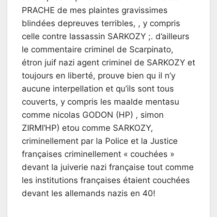
PRACHE de mes plaintes gravissimes
blindées depreuves terribles, , y compris
celle contre lassassin SARKOZY ;. d’ailleurs
le commentaire criminel de Scarpinato,
étron juif nazi agent criminel de SARKOZY et
toujours en liberté, prouve bien qu il n’y
aucune interpellation et qu’ils sont tous
couverts, y compris les maalde mentasu
comme nicolas GODON (HP) , simon
ZIRMI’HP) etou comme SARKOZY,
criminellement par la Police et la Justice
françaises criminellement « couchées »
devant la juiverie nazi française tout comme
les institutions françaises étaient couchées
devant les allemands nazis en 40!