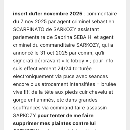
insert du1er novembre 2025
: commentaire
du 7 nov 2025 par agent criminel sebastien
SCARPINATO de SARKOZY assistant
parlementaire de Sabrina SEBAIHI et agent
criminel du commanditaire SARKOZY, qui a
annoncé le 31 oct 2025 par comm, qu’li
signerati déroravant « le lobby » ; pour info
suis effectivement 24/24 torturée
electroniquement via puce avec seances
encore plus atrocement intensifées = brulée
vive !!!( de la tête aux pieds cuir chevelu et
gorge enflammés, etc dans grandes
souffrances via commanditaire assassin
SARKOZY
pour tenter de me faire
supprimer mes plaintes contre lui