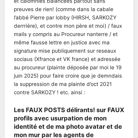
et calomnies balancées partout sans
preuves de rien! (comme dans la cabale
l’abbé Pierre par lobby (HIRSH, SARKOZY
derrrière), et contre mon père et moi) / faux
mails y compris au Procureur nanterre / et
même fausse lettre en justice avec ma
signature mise publiquement sur reseaux
sociaus (Xfrance et VK france) et adressée
au procureur (plainte déposée par moi le 19
juin 2025) pour faire croire que je demndais
la suppression de ma plainte d’oct 2021
contre SARKOZY ! etc. ainsi :
Les FAUX POSTS délirants! sur FAUX
profils avec usurpation de mon
identité et de ma photo avatar et de
mon mur par les agents de