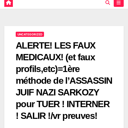
UNCATEGORIZED
ALERTE! LES FAUX
MEDICAUX! (et faux
profils,etc)=1ère
méthode de l’ASSASSIN
JUIF NAZI SARKOZY
pour TUER ! INTERNER
! SALIR !/vr preuves!