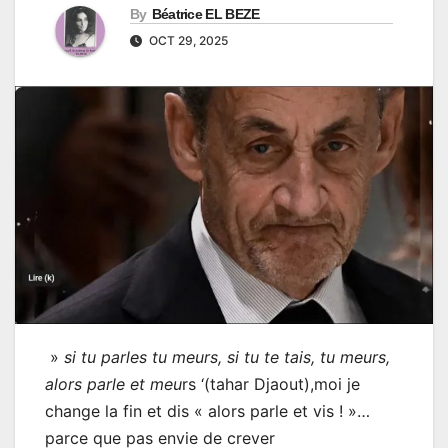
By
Béatrice EL BEZE
OCT 29, 2025
»
si tu parles tu meurs, si tu te tais, tu meurs,
alors parle et meu
rs ‘(tahar Djaout),moi je
change la fin et dis « alors parle et vis ! »…
parce que pas envie de crever