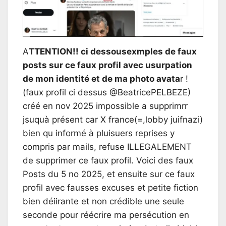
A
TTENTION!! ci dessousexmples de faux
posts sur ce faux profil avec usurpation
de mon identité et de ma photo avata
r !
(faux profil ci dessus @BeatricePELBEZE)
créé en nov 2025 impossible a supprimrr
jsuquà présent car X france(=,lobby juifnazi)
bien qu informé à pluisuers reprises y
compris par mails, refuse ILLEGALEMENT
de supprimer ce faux profil. Voici des faux
Posts du 5 no 2025, et ensuite sur ce faux
profil avec fausses excuses et petite fiction
bien déiirante et non crédible une seule
seconde pour réécrire ma persécution en