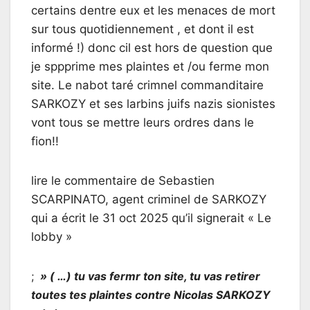
certains dentre eux et les menaces de mort
sur tous quotidiennement , et dont il est
informé !) donc cil est hors de question que
je sppprime mes plaintes et /ou ferme mon
site. Le nabot taré crimnel commanditaire
SARKOZY et ses larbins juifs nazis sionistes
vont tous se mettre leurs ordres dans le
fion!!
lire le commentaire de Sebastien
SCARPINATO, agent criminel de SARKOZY
qui a écrit le 31 oct 2025 qu’il signerait « Le
lobby »
;
» ( …) tu vas fermr ton site, tu vas retirer
toutes tes plaintes contre Nicolas SARKOZY