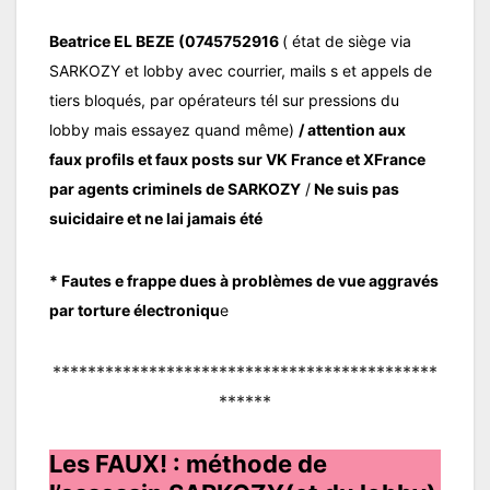
Beatrice EL BEZE (0745752916
( état de siège via
SARKOZY et lobby avec courrier, mails s et appels de
tiers bloqués, par opérateurs tél sur pressions du
lobby mais essayez quand même)
/ attention aux
faux profils et faux posts sur VK France et XFrance
par agents criminels de SARKOZY
/
Ne suis pas
suicidaire et ne lai jamais été
* Fautes e frappe dues à problèmes de vue aggravés
par torture électroniqu
e
********************************************
******
Les FAUX! : méthode de