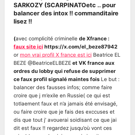
SARKOZY (SCARPINATOetc .. pour
balancer des intox !! commanditaire
lisez !!
(
avec complicité criminelle
de Xfrance :
faux site ici
https://x.com/el_beze87942
or
mon vrai profil X france est ici
Beatrice EL
BEZE @BeatriceELBEZE
et VK france aux
ordres du lobby qui refuse de supprimer
ce faux profil signalé maintes fois
Le but :
balancer des fausses infos; comme faire
croire que j m’exile en Russie( ce qui est
totlaement faux et n’a jamais été envisagé,
ou faire croire que je fais des exccuses et
dis que tout j’ avouerai soidisant ce que jai
dit est faux !! regardez jusqu’où vont ces