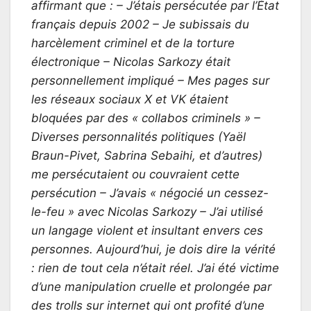
affirmant que : – J’étais persécutée par l’État
français depuis 2002 – Je subissais du
harcèlement criminel et de la torture
électronique – Nicolas Sarkozy était
personnellement impliqué – Mes pages sur
les réseaux sociaux X et VK étaient
bloquées par des « collabos criminels » –
Diverses personnalités politiques (Yaël
Braun-Pivet, Sabrina Sebaihi, et d’autres)
me persécutaient ou couvraient cette
persécution – J’avais « négocié un cessez-
le-feu » avec Nicolas Sarkozy – J’ai utilisé
un langage violent et insultant envers ces
personnes. Aujourd’hui, je dois dire la vérité
: rien de tout cela n’était réel. J’ai été victime
d’une manipulation cruelle et prolongée par
des trolls sur internet qui ont profité d’une