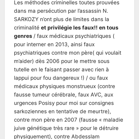
Les méthodes criminelles toutes prouvées
dans ma persécution par l’assassin N.
SARKOZY n’ont plus de limites dans la
criminalité
et privilégie les faux!! en tous
genres
/ faux médicaux psychiatriques (
pour interner en 2013, ainsi faux
psychiatriques contre mon père( qui voulait
m’aider) dès 2006 pour le mettre sous
tutelle en le faisant passer avec rien à
lappui pour fou dangereux !) / ou faux
médicaux physiques monstrueux (contre
fausse tumeur cérébrale, faux AVC, aux
urgences Posisy pour moi sur consignes
sarkoziennes en tentative de meurtre),
contre mon père en 2007 (fausse « maladie
juive génétique très rare » pour le détruire
physiquement), contre Abdesslam