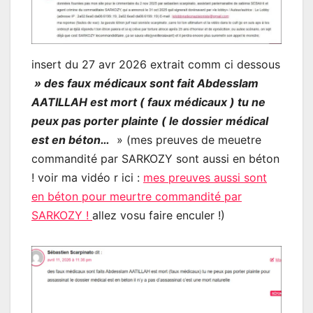
insert du 27 avr 2026 extrait comm ci dessous
» des faux médicaux sont fait Abdesslam
AATILLAH est mort ( faux médicaux ) tu ne
peux pas porter plainte ( le dossier médical
est en
béton…
» (mes preuves de meuetre
commandité par SARKOZY sont aussi en béton
! voir ma vidéo r ici :
mes preuves aussi sont
en béton pour meurtre commandité par
SARKOZY !
allez vosu faire enculer !)