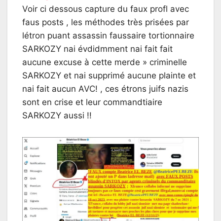
Voir ci dessous capture du faux profl avec
faus posts , les méthodes très prisées par
létron puant assassin faussaire tortionnaire
SARKOZY nai évdidmment nai fait fait
aucune excuse à cette merde » criminelle
SARKOZY et nai supprimé aucune plainte et
nai fait aucun AVC! , ces étrons juifs nazis
sont en crise et leur commandtiaire
SARKOZY aussi !!