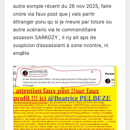
autre exmple récent du 26 nov 2025, faire
croire via faux post que j vais partir
éltranger poru qu si je meure par toture ou
autre scénario via le commanditaire
assassin SARKOZY , il ny ait aps de
suspicion d’assassiant à sone ncontre, ni
enqête