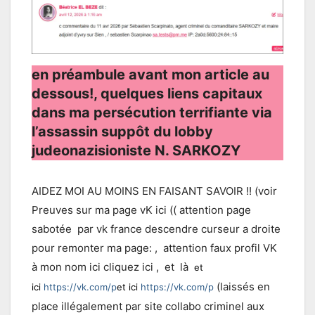
en préambule avant mon article au
dessous!, quelques liens capitaux
dans ma persécution terrifiante via
l’assassin suppôt du lobby
judeonazisioniste N. SARKOZY
AIDEZ MOI AU MOINS EN FAISANT SAVOIR !! (voir
Preuves sur ma page vK ici (( attention page
sabotée par vk france descendre curseur a droite
pour remonter ma page: , attention faux profil VK
à mon nom ici cliquez ici , et là
et
(laissés en
ici
https://vk.com/p
et ici
https://vk.com/p
place illégalement par site collabo criminel aux