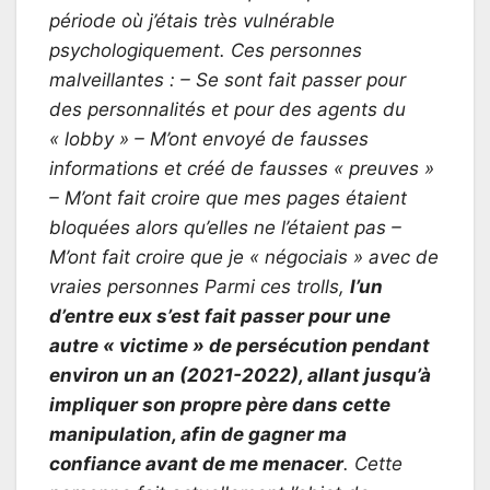
période où j’étais très vulnérable
psychologiquement. Ces personnes
malveillantes : – Se sont fait passer pour
des personnalités et pour des agents du
« lobby » – M’ont envoyé de fausses
informations et créé de fausses « preuves »
– M’ont fait croire que mes pages étaient
bloquées alors qu’elles ne l’étaient pas –
M’ont fait croire que je « négociais » avec de
vraies personnes Parmi ces trolls,
l’un
d’entre eux s’est fait passer pour une
autre « victime » de persécution pendant
environ un an (2021-2022), allant jusqu’à
impliquer son propre père dans cette
manipulation, afin de gagner ma
confiance avant de me menacer
. Cette