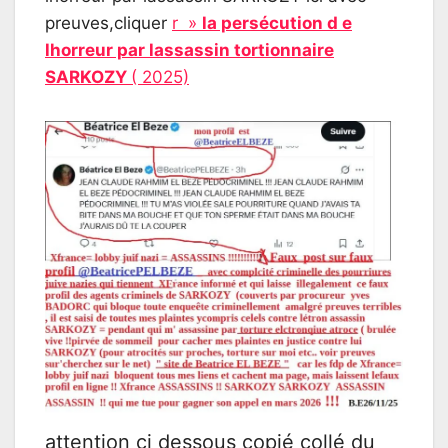
preuves,cliquer
r »
la persécution d e
lhorreur par lassassin tortionnaire
SARKOZY
( 2025)
attention ci dessous copié collé du