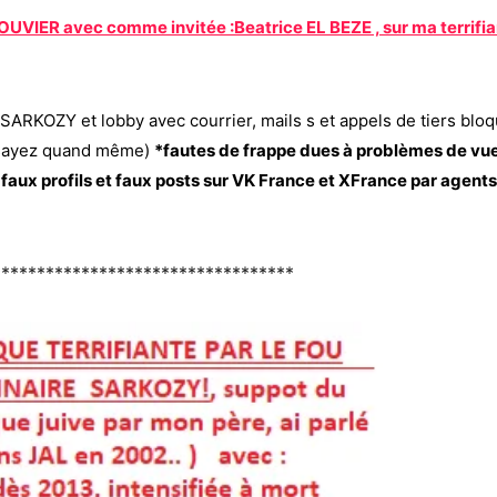
 BOUVIER avec comme invitée :Beatrice EL BEZE , sur ma terrifi
a SARKOZY et lobby avec courrier, mails s et appels de tiers blo
essayez quand même)
*fautes de frappe dues à problèmes de vu
 faux profils et faux posts sur VK France et XFrance par agents
**********************************