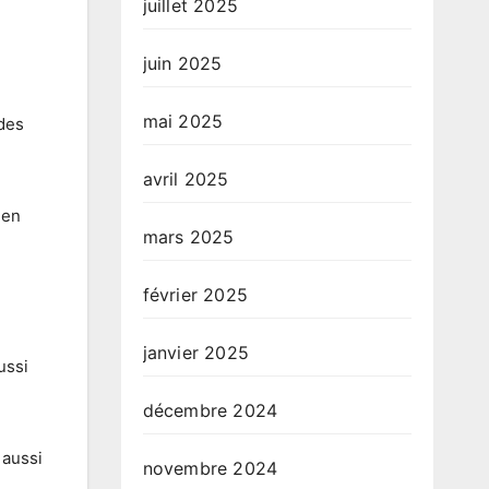
juillet 2025
juin 2025
mai 2025
des
avril 2025
 en
mars 2025
février 2025
janvier 2025
ussi
décembre 2024
 aussi
novembre 2024