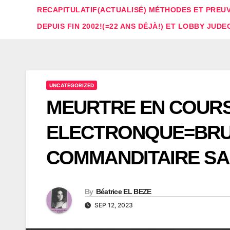
RECAPITULATIF(ACTUALISÉ) MÉTHODES ET PREUV
DEPUIS FIN 2002!(=22 ANS DÉJÀ!) ET LOBBY JUDE
UNCATEGORIZED
MEURTRE EN COURS
ELECTRONQUE=BRULÉ
COMMANDITAIRE SAR
By
Béatrice EL BEZE
SEP 12, 2023