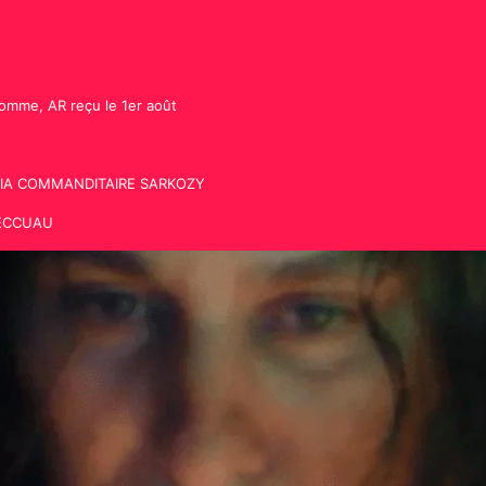
omme, AR reçu le 1er août
)VIA COMMANDITAIRE SARKOZY
.BECCUAU