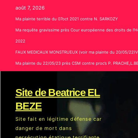
Skip
août 7, 2026
to
Ma plainte terrible du 07oct 2021 contre N. SARKOZY
content
Ma requête gravissime près Cour européenne des droits de l’H
2022
FAUX MEDICAUX MONSTRUEUX (voir ma plainte du 20/05/22
Ma plainte du 22/05/23 près CSM contre proc’s P. PRACHE,L
Site de Beatrice EL
BEZE
Site fait en légitime défense car
danger de mort dans
persécution étatique terrifiante