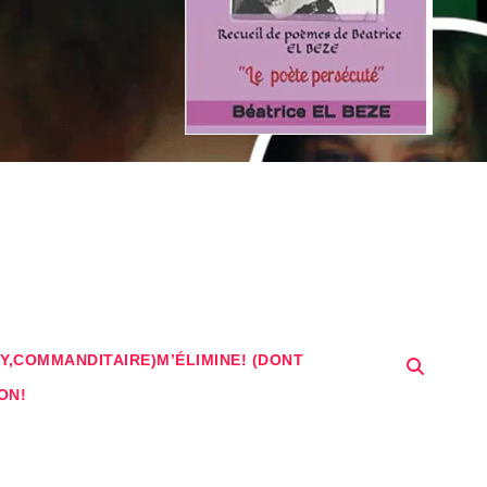
Y,COMMANDITAIRE)M’ÉLIMINE! (DONT
ON!