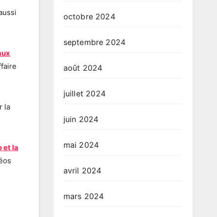
aussi
octobre 2024
septembre 2024
aux
faire
août 2024
juillet 2024
 la
juin 2024
mai 2024
 et la
déos
avril 2024
mars 2024