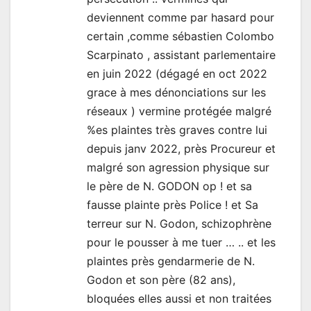
deviennent comme par hasard pour
certain ,comme sébastien Colombo
Scarpinato , assistant parlementaire
en juin 2022 (dégagé en oct 2022
grace à mes dénonciations sur les
réseaux ) vermine protégée malgré
%es plaintes très graves contre lui
depuis janv 2022, près Procureur et
malgré son agression physique sur
le père de N. GODON op ! et sa
fausse plainte près Police ! et Sa
terreur sur N. Godon, schizophrène
pour le pousser à me tuer … .. et les
plaintes près gendarmerie de N.
Godon et son père (82 ans),
bloquées elles aussi et non traitées