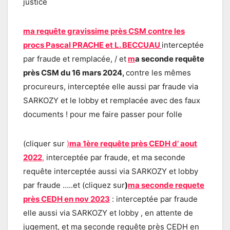
justice
ma requête gravissime près CSM contre les
procs Pascal PRACHE et L. BECCUAU
interceptée
par fraude et remplacée, / et
m
a seconde requête
près CSM du 16 mars 2024,
contre les mêmes
procureurs, interceptée elle aussi par fraude via
SARKOZY et le lobby et remplacée avec des faux
documents ! pour me faire passer pour folle
(cliquer sur
)
ma 1ère requête près CEDH d’ aout
2022
,
interceptée par fraude, et ma seconde
requête interceptée aussi via SARKOZY et lobby
par fraude …..et (cliquez sur
)
ma seconde requete
près CEDH en nov 2023
: interceptée par fraude
elle aussi via SARKOZY et lobby , en attente de
jugement, et ma seconde requête près CEDH en