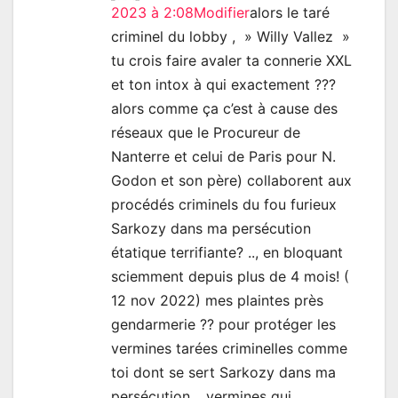
2023 à 2:08
Modifier
alors le taré
criminel du lobby , » Willy Vallez »
tu crois faire avaler ta connerie XXL
et ton intox à qui exactement ???
alors comme ça c’est à cause des
réseaux que le Procureur de
Nanterre et celui de Paris pour N.
Godon et son père) collaborent aux
procédés criminels du fou furieux
Sarkozy dans ma persécution
étatique terrifiante? .., en bloquant
sciemment depuis plus de 4 mois! (
12 nov 2022) mes plaintes près
gendarmerie ?? pour protéger les
vermines tarées criminelles comme
toi dont se sert Sarkozy dans ma
persécution .. vermines qui