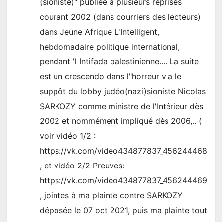
(sioniste)" publiée à plusieurs reprises
courant 2002 (dans courriers des lecteurs)
dans Jeune Afrique L'Intelligent,
hebdomadaire politique international,
pendant 'l Intifada palestinienne.... La suite
est un crescendo dans l"horreur via le
suppôt du lobby judéo(nazi)sioniste Nicolas
SARKOZY comme ministre de l'Intérieur dès
2002 et nommément impliqué dès 2006,.. (
voir vidéo 1/2 :
https://vk.com/video434877837_456244468
, et vidéo 2/2 Preuves:
https://vk.com/video434877837_456244469
, jointes à ma plainte contre SARKOZY
déposée le 07 oct 2021, puis ma plainte tout