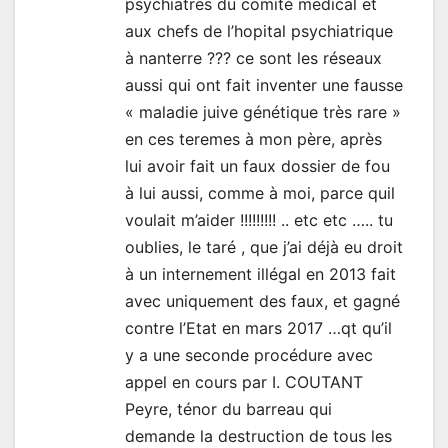
psychiatres du comité médical et
aux chefs de l’hopital psychiatrique
à nanterre ??? ce sont les réseaux
aussi qui ont fait inventer une fausse
« maladie juive génétique très rare »
en ces teremes à mon père, après
lui avoir fait un faux dossier de fou
à lui aussi, comme à moi, parce quil
voulait m’aider !!!!!!!!! .. etc etc ….. tu
oublies, le taré , que j’ai déjà eu droit
à un internement illégal en 2013 fait
avec uniquement des faux, et gagné
contre l’Etat en mars 2017 …qt qu’il
y a une seconde procédure avec
appel en cours par I. COUTANT
Peyre, ténor du barreau qui
demande la destruction de tous les