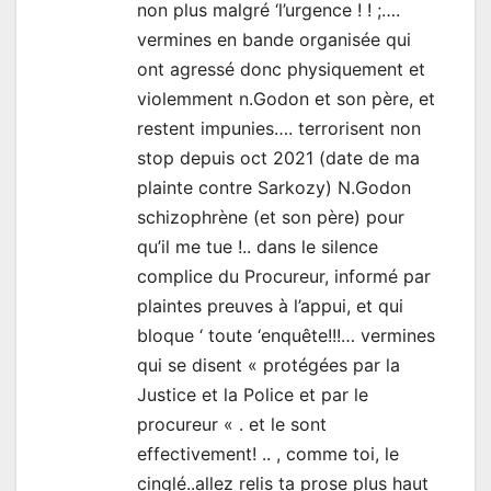
non plus malgré ‘l’urgence ! ! ;….
vermines en bande organisée qui
ont agressé donc physiquement et
violemment n.Godon et son père, et
restent impunies…. terrorisent non
stop depuis oct 2021 (date de ma
plainte contre Sarkozy) N.Godon
schizophrène (et son père) pour
qu’il me tue !.. dans le silence
complice du Procureur, informé par
plaintes preuves à l’appui, et qui
bloque ‘ toute ‘enquête!!!… vermines
qui se disent « protégées par la
Justice et la Police et par le
procureur « . et le sont
effectivement! .. , comme toi, le
cinglé..allez relis ta prose plus haut