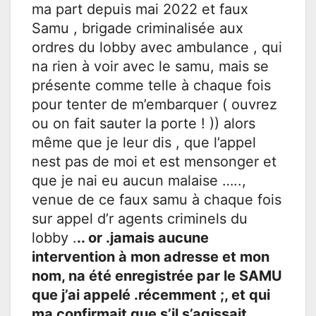
ma part depuis mai 2022 et faux
Samu , brigade criminalisée aux
ordres du lobby avec ambulance , qui
na rien à voir avec le samu, mais se
présente comme telle à chaque fois
pour tenter de m’embarquer ( ouvrez
ou on fait sauter la porte ! )) alors
même que je leur dis , que l’appel
nest pas de moi et est mensonger et
que je nai eu aucun malaise …..,
venue de ce faux samu à chaque fois
sur appel d’r agents criminels du
lobby .
.. or .jamais aucune
intervention à mon adresse et mon
nom, na été enregistrée par le SAMU
que j’ai appelé .récemment ;, et qui
ma confirmait que s’il s’agissait