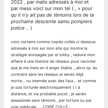
2022 , par mails adressés à moi et
par mess voicl sur mon tél ( , »
pour
qu il n’y ait pas de témoins lors de la
prochaine descente samu pompiers
police ..
)
voici certains comms copiés collés ci dessous
adressés à moi sur mon site qui montre la
stratégie envisagée par el lobby , reduire mon
affaire à une histoire de réseaux pour raconter
que je me mets en d anger blabla ., alors qu ‘au
contraire sans les réseaux je serais déjà
morte… ou internée avec des faux… et comme
je suis torturée electroniquement ( ) à
distance, et via probable puce) , je serais
assassinée sans témoins , par torture ou par
voie médicale …. COPIÉ COLLÉ :