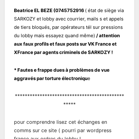
Beatrice EL BEZE (0745752916
( état de siège via
SARKOZY et lobby avec courrier, mails s et appels
de tiers bloqués, par opérateurs tél sur pressions
du lobby mais essayez quand même)
/ attention
aux faux profils et faux posts sur VK France et
XFrance par agents criminels de SARKOZY !
* Fautes e frappe dues à problèmes de vue
aggravés par torture électroniqu
e
********************************************
*****
pour comprendre lisez cet échanges en
comms sur ce site ( pourri par wordpress
france aux ordres du lobby !