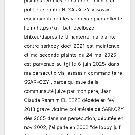
plaintes terribles de nature criminelle et
politique contre N. SARKOZY assassin
commanditaire ( les voir ici(copier coller le
lien ) https://xn--batriceelbeze-
bhb.eu/dapres-le-tj-nanterre-ma-plainte-
contre-sarkozy-doct-2021-est-maintenue-
et-ma-seconde-plainte-du-24-mai-2025-
est-parvenue-au-tgi-le-6-juin-2025/ dans
ma persécutio via lassassin commanditaire
SSARKOZY , parce qu’issue de la
communauté juive par mon père, Jean
Claude Rahmim EL BEZE décédé en fév
2013 grave victime collatérale de SARKOZY
dès 2005 dans ma persécution, débutée en
nov 2002, j'ai parlé en 2002 "de lobby juif