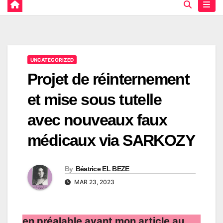
UNCATEGORIZED
Projet de réinternement
et mise sous tutelle
avec nouveaux faux
médicaux via SARKOZY
By
Béatrice EL BEZE
MAR 23, 2023
en préalable avant mon article au