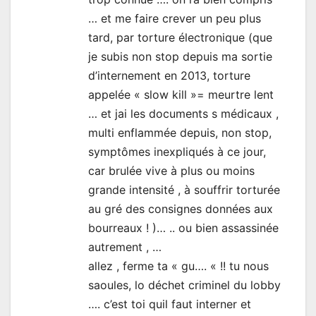
… et me faire crever un peu plus
tard, par torture électronique (que
je subis non stop depuis ma sortie
d’internement en 2013, torture
appelée « slow kill »= meurtre lent
… et jai les documents s médicaux ,
multi enflammée depuis, non stop,
symptômes inexpliqués à ce jour,
car brulée vive à plus ou moins
grande intensité , à souffrir torturée
au gré des consignes données aux
bourreaux ! )… .. ou bien assassinée
autrement , …
allez , ferme ta « gu…. « !! tu nous
saoules, lo déchet criminel du lobby
…. c’est toi quil faut interner et