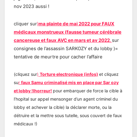
nov 2023 aussi !
cliquer sur
)
ma plainte de mai 2022 pour FAUX
médicaux monstrueux (fausse tumeur cérébrale
cancereuse et faux AVC en mars et av 202
2
,
sur
consignes de l’assassin SARKOZY et du lobby )=
tentative de meurtre pour cacher l’affaire
(cliquez sur
)
Torture electronique (infos)
et cliquez
su
r
faux Samu criminalisé mis en place par Sar ozy
et lobby !lhorreur!
pour embarquer de force la cible à
l’hopital sur appel mensonger d’un agent criminel du
lobby et achever la cible) la déclarer morte, ou la
détruire et la mettre sous tutelle, sous couvert de faux
médicaux !)