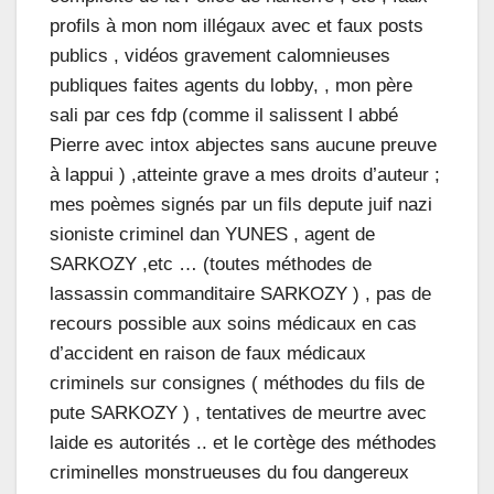
profils à mon nom illégaux avec et faux posts
publics , vidéos gravement calomnieuses
publiques faites agents du lobby, , mon père
sali par ces fdp (comme il salissent l abbé
Pierre avec intox abjectes sans aucune preuve
à lappui ) ,atteinte grave a mes droits d’auteur ;
mes poèmes signés par un fils depute juif nazi
sioniste criminel dan YUNES , agent de
SARKOZY ,etc … (toutes méthodes de
lassassin commanditaire SARKOZY ) , pas de
recours possible aux soins médicaux en cas
d’accident en raison de faux médicaux
criminels sur consignes ( méthodes du fils de
pute SARKOZY ) , tentatives de meurtre avec
laide es autorités .. et le cortège des méthodes
criminelles monstrueuses du fou dangereux