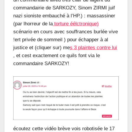
commandairie de SARKOZY, Sinom ZIRMI juif
nazi sioniste embauché à l’HP.) : massassiner
(par lhorreur de la
torture éélctronique)
scénario en cours avec souffrances burlée vive
!ert privée de sommeil ) pour échapper à al
justice et (cliquer sur) me
s 3 plaintes contre lui
, et cest exactement ce quils font via le
commandaire SARKOZY!
écoutez cette vidéo brève vois robotisée le 17