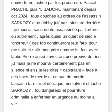
couverts en justice par les procureurs Pascal
PRACHE puis Y. BADORC maintenant depuis
oct 2024.. tous couchés au ordres de l’assassin
SARKOZY et du lobby juif nazi sioniste derrière
. je mourrai sans doute assassinée par torture
ou autrement , après quasi un quart de siècle
‘dhorreur ( ces fdp continueront leur faux pour
me salir et salir mon père comme isl font avec
labbé Pierre aussi =avec aucune preuve de rien
),! mais je ne mourrai certainement pas en
silence ni en ( je les cite) « capitulant « face à
ces sacs de merde et ce sac de merde
lassasin taré cruel détraqué mentalveul et lache
SARKOZY , fou dangereux et pourriture
criminelle a enfermer en urgence au moins a
vie.