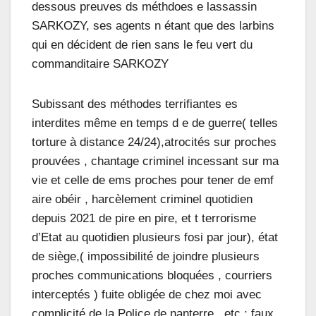
dessous preuves ds méthdoes e lassassin
SARKOZY, ses agents n étant que des larbins
qui en décident de rien sans le feu vert du
commanditaire SARKOZY
Subissant des méthodes terrifiantes es
interdites même en temps d e de guerre( telles
torture à distance 24/24),atrocités sur proches
prouvées , chantage criminel incessant sur ma
vie et celle de ems proches pour tener de emf
aire obéir , harcèlement criminel quotidien
depuis 2021 de pire en pire, et t terrorisme
d’Etat au quotidien plusieurs fosi par jour), état
de siège,( impossibilité de joindre plusieurs
proches communications bloquées , courriers
interceptés ) fuite obligée de chez moi avec
complicité de la Police de nanterre , etc ; faux