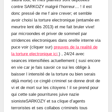
contre SARKOZY malgré l’horreur… ! il est
donc pressé de me f aire crever; et semble
avoir choisi la torture electronique (entamée en
meurtre lent dès 2013) et me fait bruler vive!
par microondes et priver de sommeil par
stridences electroniques dans oreille interne via
puce voir (cliquer sur)
preuves de la realité de
la torture electronique ici
) , 24/24 avec
seances intensifiées actuellement ( susi encore
en vie car je fais savoir ce sui les oblige à
baisser l intensité de la torture ou bien serais
déjà morte) ce cinglé criminel se donne droit de
vi et de mort sur les citoyens ! il se prend pour
qui cette sale pourritures juive nazie
sionisteSARKOZY et sa clique d’agents
terroristes et ses collabos criminels tous