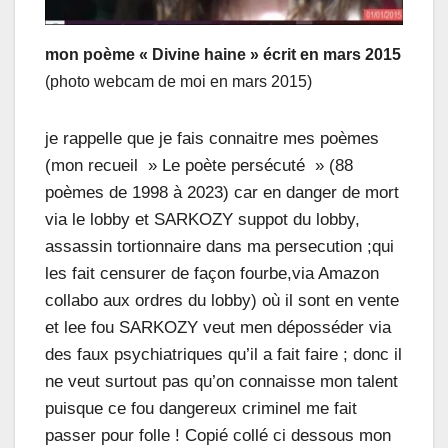
mon poème « Divine haine » écrit en mars 2015
(photo webcam de moi en mars 2015)
je rappelle que je fais connaitre mes poèmes
(mon recueil » Le poète persécuté » (88
poèmes de 1998 à 2023) car en danger de mort
via le lobby et SARKOZY suppot du lobby,
assassin tortionnaire dans ma persecution ;qui
les fait censurer de façon fourbe,via Amazon
collabo aux ordres du lobby) où il sont en vente
et lee fou SARKOZY veut men déposséder via
des faux psychiatriques qu’il a fait faire ; donc il
ne veut surtout pas qu’on connaisse mon talent
puisque ce fou dangereux criminel me fait
passer pour folle ! Copié collé ci dessous mon