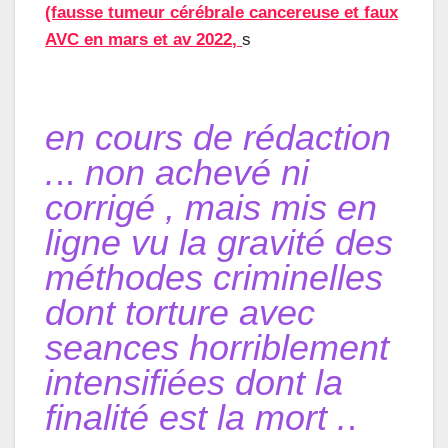
(fausse tumeur cérébrale cancereuse et faux
AVC en mars et av 202
2
,
s
en cours de rédaction
.
..
non achevé ni
corrigé , mais mis en
ligne vu la gravité des
méthodes criminelles
dont torture avec
seances horriblement
intensifiées dont la
finalité est la mort .
.