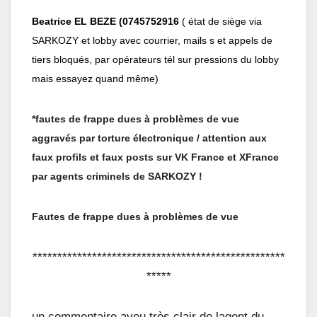
Beatrice EL BEZE (0745752916
( état de siège via
SARKOZY et lobby avec courrier, mails s et appels de
tiers bloqués, par opérateurs tél sur pressions du lobby
mais essayez quand même)
*fautes de frappe dues à problèmes de vue
aggravés par torture électronique
/ attention aux
faux profils et faux posts sur VK France et XFrance
par agents criminels de SARKOZY !
Fautes de frappe dues à problèmes de vue
***************************************************
*****
un commentaire aveu très clair de lagent du