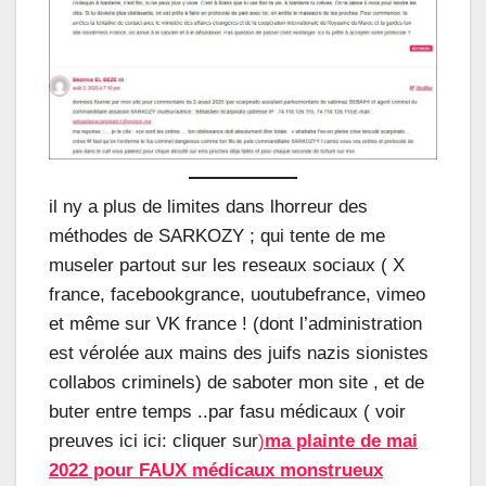
il ny a plus de limites dans lhorreur des
méthodes de SARKOZY ; qui tente de me
museler partout sur les reseaux sociaux ( X
france, facebookgrance, uoutubefrance, vimeo
et même sur VK france ! (dont l’administration
est vérolée aux mains des juifs nazis sionistes
collabos criminels) de saboter mon site , et de
buter entre temps ..par fasu médicaux ( voir
preuves ici ici: cliquer sur
)
ma plainte de mai
2022 pour FAUX médicaux monstrueux