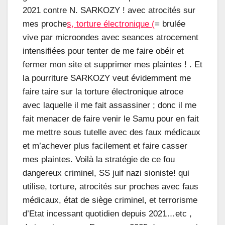
2021 contre N. SARKOZY ! avec atrocités sur
mes proche
s, torture électronique (
= brulée
vive par microondes avec seances atrocement
intensifiées pour tenter de me faire obéir et
fermer mon site et supprimer mes plaintes ! . Et
la pourriture SARKOZY veut évidemment me
faire taire sur la torture électronique atroce
avec laquelle il me fait assassiner ; donc il me
fait menacer de faire venir le Samu pour en fait
me mettre sous tutelle avec des faux médicaux
et m’achever plus facilement et faire casser
mes plaintes. Voilà la stratégie de ce fou
dangereux criminel, SS juif nazi sioniste! qui
utilise, torture, atrocités sur proches avec faus
médicaux, état de siège criminel, et terrorisme
d’Etat incessant quotidien depuis 2021…etc ,