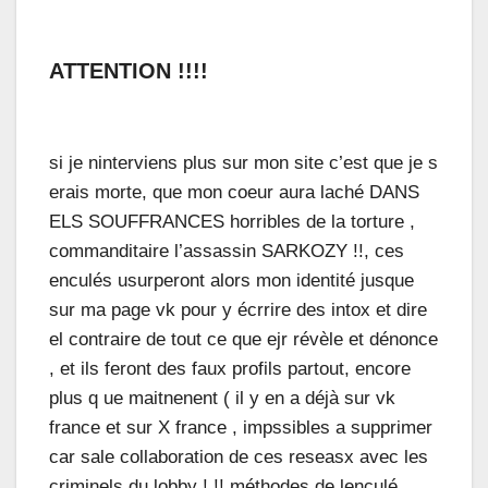
ATTENTION !!!!
si je ninterviens plus sur mon site c’est que je s
erais morte, que mon coeur aura laché DANS
ELS SOUFFRANCES horribles de la torture ,
commanditaire l’assassin SARKOZY !!, ces
enculés usurperont alors mon identité jusque
sur ma page vk pour y écrrire des intox et dire
el contraire de tout ce que ejr révèle et dénonce
, et ils feront des faux profils partout, encore
plus q ue maitnenent ( il y en a déjà sur vk
france et sur X france , impssibles a supprimer
car sale collaboration de ces reseasx avec les
criminels du lobby ! !! méthodes de lenculé