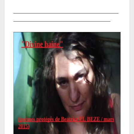
_______________________________________
____________________________________