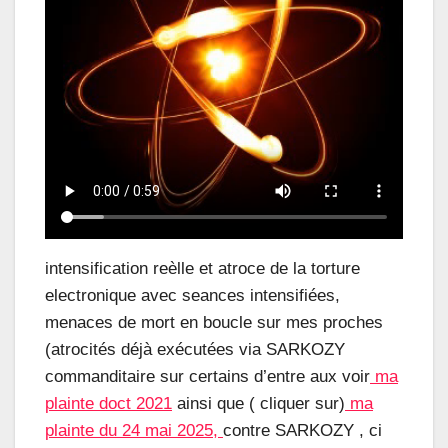
intensification reèlle et atroce de la torture
electronique avec seances intensifiées,
menaces de mort en boucle sur mes proches
(atrocités déjà exécutées via SARKOZY
commanditaire sur certains d’entre aux voir
ma
plainte doct 2021
ainsi que ( cliquer sur)
ma
plainte du 24 mai 2025,
contre SARKOZY , ci