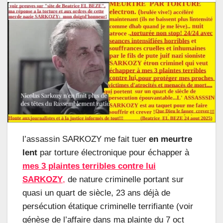
l’assassin SARKOZY me fait tuer
en meurtre
lent
par torture électronique pour échapper à
mes 3 plaintes terribles contre lui
SARKOZY
,
de nature criminelle portant sur
quasi un quart de siècle, 23 ans déjà de
persécution étatique criminelle terrifiante (voir
génèse de l’affaire dans ma plainte du 7 oct