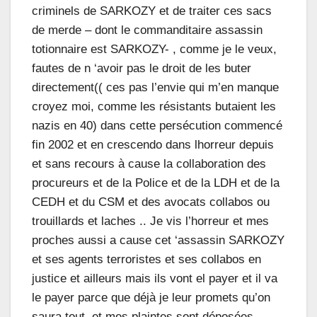
criminels de SARKOZY et de traiter ces sacs
de merde – dont le commanditaire assassin
totionnaire est SARKOZY- , comme je le veux,
fautes de n ‘avoir pas le droit de les buter
directement(( ces pas l’envie qui m’en manque
croyez moi, comme les résistants butaient les
nazis en 40) dans cette persécution commencé
fin 2002 et en crescendo dans lhorreur depuis
et sans recours à cause la collaboration des
procureurs et de la Police et de la LDH et de la
CEDH et du CSM et des avocats collabos ou
trouillards et laches .. Je vis l’horreur et mes
proches aussi a cause cet ‘assassin SARKOZY
et ses agents terroristes et ses collabos en
justice et ailleurs mais ils vont el payer et il va
le payer parce que déjà je leur promets qu’on
saura tout, et mes plaintes sont déposées