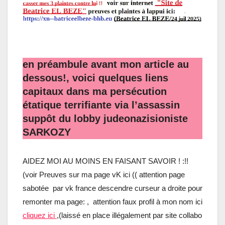
en préambule avant mon article au
dessous!, voici quelques liens
capitaux dans ma persécution
étatique terrifiante via l’assassin
suppôt du lobby judeonazisioniste
SARKOZY
AIDEZ MOI AU MOINS EN FAISANT SAVOIR ! :!!
(voir Preuves sur ma page vK ici (( attention page
sabotée par vk france descendre curseur a droite pour
remonter ma page:
, attention faux profil à mon nom ici
cliquez ici
,(laissé en place illégalement par site collabo