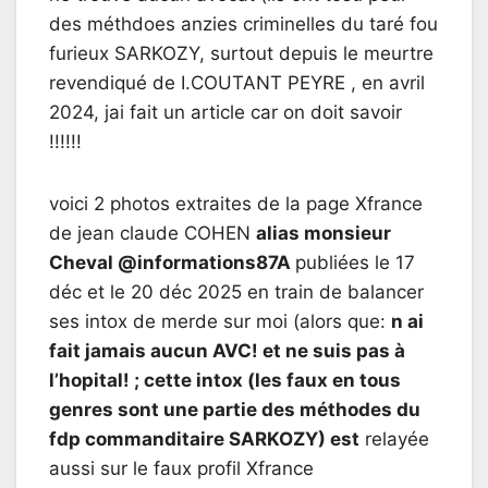
des méthdoes anzies criminelles du taré fou
furieux SARKOZY, surtout depuis le meurtre
revendiqué de I.COUTANT PEYRE , en avril
2024, jai fait un article car on doit savoir
!!!!!!
voici 2 photos extraites de la page Xfrance
de jean claude COHEN
alias monsieur
Cheval @informations87A
publiées le 17
déc et le 20 déc 2025 en train de balancer
ses intox de merde sur moi (alors que:
n ai
fait jamais aucun AVC! et ne suis pas à
l’hopital! ; cette intox (les faux en tous
genres sont une partie des méthodes du
fdp commanditaire SARKOZY) est
relayée
aussi sur le faux profil Xfrance