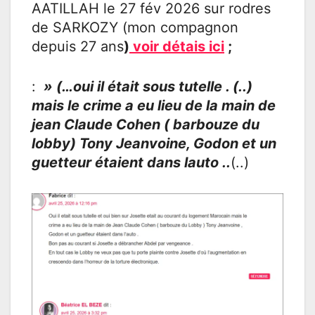
AATILLAH le 27 fév 2026 sur rodres
de SARKOZY (mon compagnon
depuis 27 ans
)
voir détais ici
;
:
» (…oui il était sous tutelle . (..)
mais le crime a eu lieu de la main de
jean Claude Cohen ( barbouze du
lobby) Tony Jeanvoine, Godon et un
guetteur étaient dans lauto ..
(..)