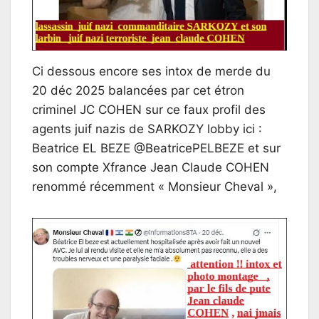
Ci dessous encore ses intox de merde du
20 déc 2025 balancées par cet étron
criminel JC COHEN sur ce faux profil des
agents juif nazis de SARKOZY lobby ici :
Beatrice EL BEZE @BeatricePELBEZE et sur
son compte Xfrance Jean Claude COHEN
renommé récemment « Monsieur Cheval »,