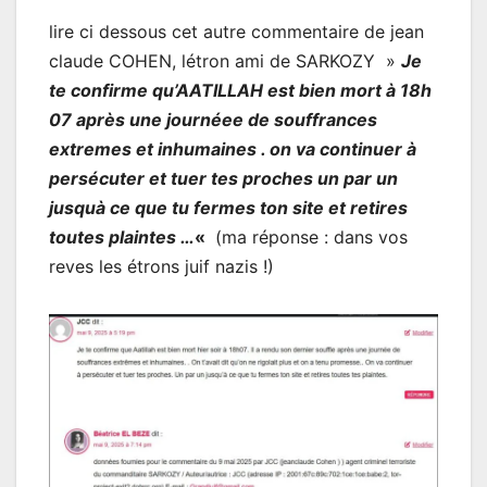
lire ci dessous cet autre commentaire de jean
claude COHEN, létron ami de SARKOZY »
Je
te confirme qu’AATILLAH est bien mort à 18h
07 après une journéee de souffrances
extremes et inhumaines . on va continuer à
persécuter et tuer tes proches un par un
jusquà ce que tu fermes ton site et retires
toutes plaintes …
«
(ma réponse : dans vos
reves les étrons juif nazis !)