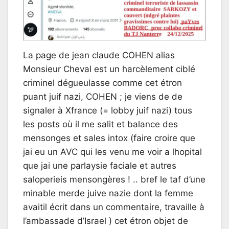
La page de jean claude COHEN alias
Monsieur Cheval est un harcèlement ciblé
criminel dégueulasse comme cet étron
puant juif nazi, COHEN ; je viens de de
signaler à Xfrance (= lobby juif nazi) tous
les posts où il me salit et balance des
mensonges et sales intox (faire croire que
jai eu un AVC qui les venu me voir a lhopital
que jai une parlaysie faciale et autres
saloperieis mensongères ! .. bref le taf d’une
minable merde juive nazie dont la femme
avaitil écrit dans un commentaire, travaille à
l’ambassade d’Israel ) cet étron objet de