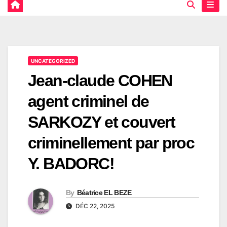
UNCATEGORIZED
Jean-claude COHEN
agent criminel de
SARKOZY et couvert
criminellement par proc
Y. BADORC!
By
Béatrice EL BEZE
DÉC 22, 2025