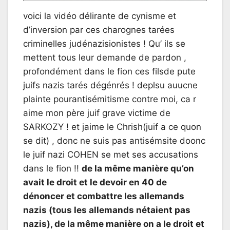
voici la vidéo délirante de cynisme et
d’inversion par ces charognes tarées
criminelles judénazisionistes ! Qu’ ils se
mettent tous leur demande de pardon ,
profondément dans le fion ces filsde pute
juifs nazis tarés dégénrés ! deplsu auucne
plainte pourantisémitisme contre moi, ca r
aime mon père juif grave victime de
SARKOZY ! et jaime le Chrish(juif a ce quon
se dit) , donc ne suis pas antisémsite doonc
le juif nazi COHEN se met ses accusations
dans le fion !!
de la même manière qu’on
avait le droit et le devoir en 40 de
dénoncer et combattre les allemands
nazis (tous les allemands nétaient pas
nazis), de la même manière on a le droit et