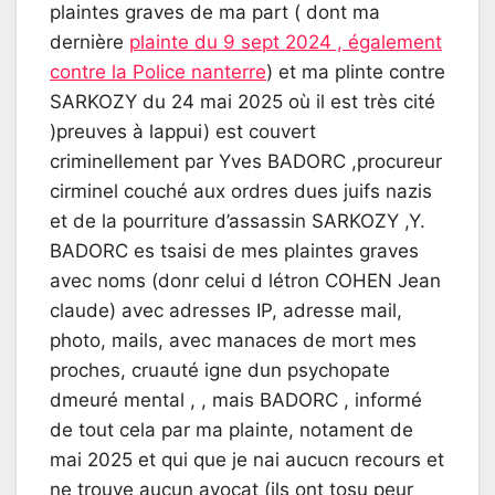
plaintes graves de ma part ( dont ma
dernière
plainte du 9 sept 2024 , également
contre la Police nanterre
) et ma plinte contre
SARKOZY du 24 mai 2025 où il est très cité
)preuves à lappui) est couvert
criminellement par Yves BADORC ,procureur
cirminel couché aux ordres dues juifs nazis
et de la pourriture d’assassin SARKOZY ,Y.
BADORC es tsaisi de mes plaintes graves
avec noms (donr celui d létron COHEN Jean
claude) avec adresses IP, adresse mail,
photo, mails, avec manaces de mort mes
proches, cruauté igne dun psychopate
dmeuré mental , , mais BADORC , informé
de tout cela par ma plainte, notament de
mai 2025 et qui que je nai aucucn recours et
ne trouve aucun avocat (ils ont tosu peur