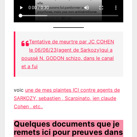
Tentative de meurtre par JC COHEN
le 06/06/23(agent de Sarkozy)qui a
poussé N. GODON schizo, dans le canal
et a fui
voic
une de mes plaintes ICI contre agents de
SARKOZY, sebastien , Scarpinato, jen claude
Cohen , etc..
Quelques documents que je
remets ici pour preuves dans