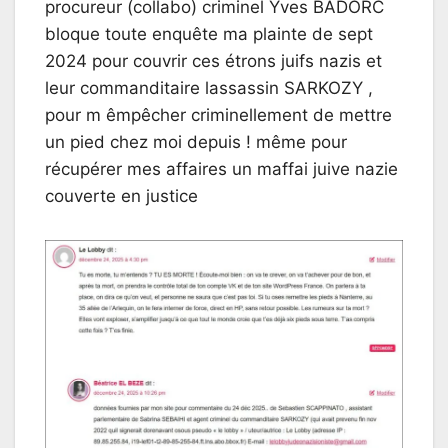
procureur (collabo) criminel Yves BADORC
bloque toute enquête ma plainte de sept
2024 pour couvrir ces étrons juifs nazis et
leur commanditaire lassassin SARKOZY ,
pour m êmpêcher criminellement de mettre
un pied chez moi depuis ! même pour
récupérer mes affaires un maffai juive nazie
couverte en justice