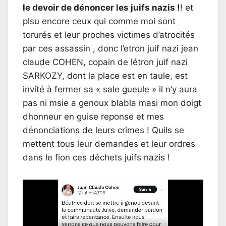
le devoir de dénoncer les juifs nazis !
! et
plsu encore ceux qui comme moi sont
torurés et leur proches victimes d’atrocités
par ces assassin , donc l’etron juif nazi jean
claude COHEN, copain de létron juif nazi
SARKOZY, dont la place est en taule, est
invité à fermer sa « sale gueule » il n’y aura
pas ni msie a genoux blabla masi mon doigt
dhonneur en guise reponse et mes
dénonciations de leurs crimes ! Quils se
mettent tous leur demandes et leur ordres
dans le fion ces déchets juifs nazis !