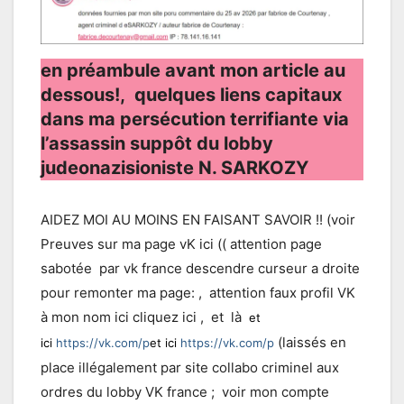
en préambule avant mon article au
dessous!, quelques liens capitaux
dans ma persécution terrifiante via
l’assassin suppôt du lobby
judeonazisioniste N. SARKOZY
AIDEZ MOI AU MOINS EN FAISANT SAVOIR !! (voir
Preuves sur ma page vK ici (( attention page
sabotée par vk france descendre curseur a droite
pour remonter ma page: , attention faux profil VK
à mon nom ici cliquez ici , et là
et
(laissés en
ici
https://vk.com/p
et ici
https://vk.com/p
place illégalement par site collabo criminel aux
ordres du lobby VK france ; voir mon compte