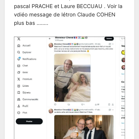
pascal PRACHE et Laure BECCUAU . Voir la
vdiéo message de létron Claude COHEN
plus bas ……..