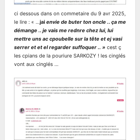
ci dessous dans on commetaire du 9 avr 2025,
le lire : « …
jai
envie de buter ton oncle .. ça me
démange .. je vais me rednre chez lui, lui
mettre uns ac cpoubelle sur la tête et ej vasi
serrer et et el regarder suffoquer .. »
cest ç
les cpians de la pouriure SARKOZY ! les cinglés
vont aux cinglés …