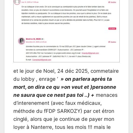
et le jour de Noel, 24 déc 2025, commetaire
du lobby , enrage ‘
» on parlera après ta
mort, on dira ce qu »on veut et )personne
ne saura que ce nest pas toi ..) +
menaces
d’interenement (avec faux médicaux,
méthode du fFDP SARKOZY) par cet étron
cinglé, alors que je continue de payer mon
loyer à Nanterre, tous les mois !!! mais le