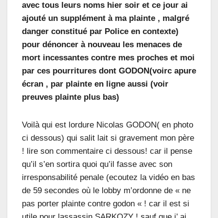
avec tous leurs noms hier soir et ce jour ai
ajouté un supplément à ma plainte , malgré
danger constitué par Police en contexte)
pour dénoncer à nouveau les menaces de
mort incessantes contre mes proches et moi
par ces pourritures dont GODON(voirc apure
écran , par plainte en ligne aussi (voir
preuves plainte plus bas)
Voilà qui est lordure Nicolas GODON( en photo
ci dessous) qui salit lait si gravement mon père
! lire son commentaire ci dessous! car il pense
qu’il s’en sortira quoi qu’il fasse avec son
irresponsabilité penale (ecoutez la vidéo en bas
de 59 secondes où le lobby m’ordonne de « ne
pas porter plainte contre godon « ! car il est si
utile pour lassassin SARKOZY ! sauf que j’ ai