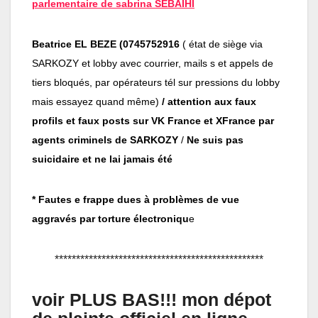
parlementaire de sabrina SEBAIHI
Beatrice EL BEZE (0745752916
( état de siège via
SARKOZY et lobby avec courrier, mails s et appels de
tiers bloqués, par opérateurs tél sur pressions du lobby
mais essayez quand même)
/ attention aux faux
profils et faux posts sur VK France et XFrance par
agents criminels de SARKOZY
/
Ne suis pas
suicidaire et ne lai jamais été
* Fautes e frappe dues à problèmes de vue
aggravés par torture électroniqu
e
*************************************************
voir PLUS BAS!!! mon dépot