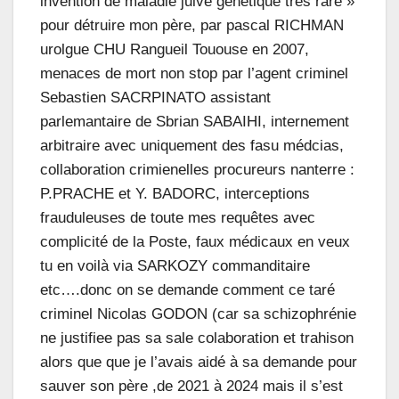
invention de maladie juive génétique très rare »
pour détruire mon père, par pascal RICHMAN
urolgue CHU Rangueil Tououse en 2007,
menaces de mort non stop par l’agent criminel
Sebastien SACRPINATO assistant
parlemantaire de Sbrian SABAIHI, internement
arbitraire avec uniquement des fasu médcias,
collaboration crimienelles procureurs nanterre :
P.PRACHE et Y. BADORC, interceptions
frauduleuses de toute mes requêtes avec
complicité de la Poste, faux médicaux en veux
tu en voilà via SARKOZY commanditaire
etc….donc on se demande comment ce taré
criminel Nicolas GODON (car sa schizophrénie
ne justifiee pas sa sale colaboration et trahison
alors que que je l’avais aidé à sa demande pour
sauver son père ,de 2021 à 2024 mais il s’est