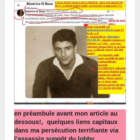
en préambule avant mon article au
dessous!, quelques liens capitaux
dans ma persécution terrifiante via
l’assassin suppôt du lobby