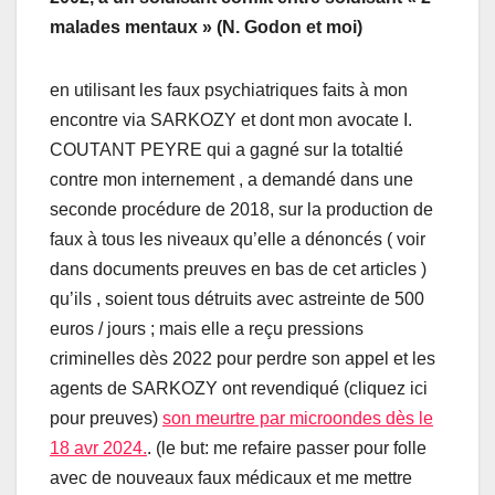
malades mentaux » (N. Godon et moi)
en utilisant les faux psychiatriques faits à mon
encontre via SARKOZY et dont mon avocate I.
COUTANT PEYRE qui a gagné sur la totaltié
contre mon internement , a demandé dans une
seconde procédure de 2018, sur la production de
faux à tous les niveaux qu’elle a dénoncés ( voir
dans documents preuves en bas de cet articles )
qu’ils , soient tous détruits avec astreinte de 500
euros / jours ; mais elle a reçu pressions
criminelles dès 2022 pour perdre son appel et les
agents de SARKOZY ont revendiqué (cliquez ici
pour preuves)
son meurtre par microondes dès le
18 avr 2024.
. (le but: me refaire passer pour folle
avec de nouveaux faux médicaux et me mettre