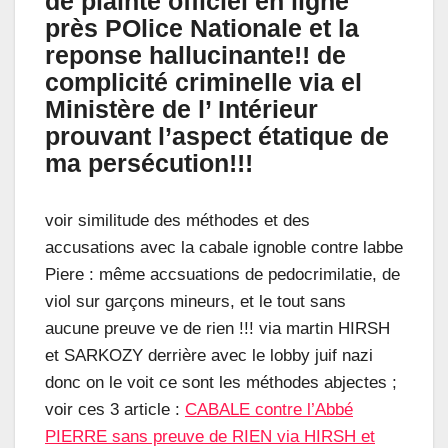
de plainte officiel en ligne
près POlice Nationale et la
reponse hallucinante!! de
complicité criminelle via el
Ministère de l’ Intérieur
prouvant l’aspect étatique de
ma persécution!!!
voir similitude des méthodes et des
accusations avec la cabale ignoble contre labbe
Piere : même accsuations de pedocrimilatie, de
viol sur garçons mineurs, et le tout sans
aucune preuve ve de rien !!! via martin HIRSH
et SARKOZY derrière avec le lobby juif nazi
donc on le voit ce sont les méthodes abjectes ;
voir ces 3 article :
CABALE contre l’Abbé
PIERRE sans preuve de RIEN via HIRSH et