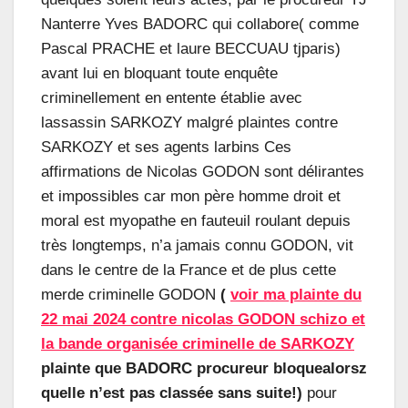
Nanterre Yves BADORC qui collabore( comme
Pascal PRACHE et laure BECCUAU tjparis)
avant lui en bloquant toute enquête
criminellement en entente établie avec
lassassin SARKOZY malgré plaintes contre
SARKOZY et ses agents larbins Ces
affirmations de Nicolas GODON sont délirantes
et impossibles car mon père homme droit et
moral est myopathe en fauteuil roulant depuis
très longtemps, n’a jamais connu GODON, vit
dans le centre de la France et de plus cette
merde criminelle GODON
(
voir
ma plainte du
22 mai 2024 contre nicolas GODON schizo et
la bande organisée criminelle de SARKOZY
plainte que BADORC procureur bloquealorsz
quelle n’est pas classée sans suite!)
pour