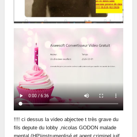
!!!! ci dessus la video abjectee t très grave du
fils depute du lobby ,nicolas GODON malade
mental (HP)instrumenlisé et agent criminel juif