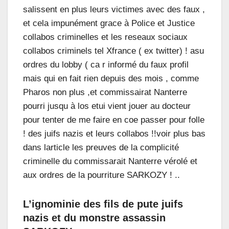
salissent en plus leurs victimes avec des faux ,
et cela impunément grace à Police et Justice
collabos criminelles et les reseaux sociaux
collabos criminels tel Xfrance ( ex twitter) ! asu
ordres du lobby ( ca r informé du faux profil
mais qui en fait rien depuis des mois , comme
Pharos non plus ,et commissairat Nanterre
pourri jusqu à los etui vient jouer au docteur
pour tenter de me faire en coe passer pour folle
! des juifs nazis et leurs collabos !!voir plus bas
dans larticle les preuves de la complicité
criminelle du commissarait Nanterre vérolé et
aux ordres de la pourriture SARKOZY ! ..
L’ignominie des fils de pute juifs
nazis et du monstre assassin