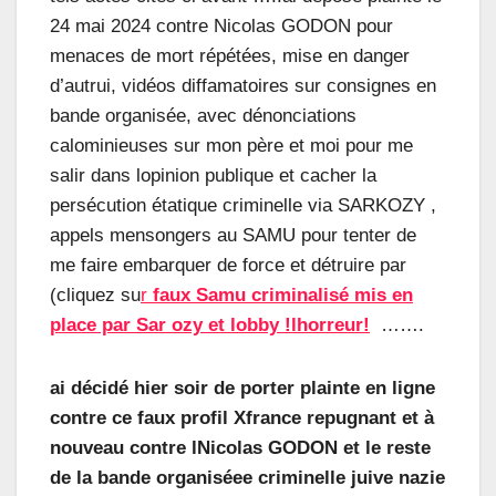
24 mai 2024 contre Nicolas GODON pour
menaces de mort répétées, mise en danger
d’autrui, vidéos diffamatoires sur consignes en
bande organisée, avec dénonciations
calominieuses sur mon père et moi pour me
salir dans lopinion publique et cacher la
persécution étatique criminelle via SARKOZY ,
appels mensongers au SAMU pour tenter de
me faire embarquer de force et détruire par
(cliquez su
r
faux Samu criminalisé mis en
place par Sar ozy et lobby !lhorreur!
…….
ai décidé hier soir de porter plainte en ligne
contre ce faux profil Xfrance repugnant et à
nouveau contre lNicolas GODON et le reste
de la bande organiséee criminelle juive nazie