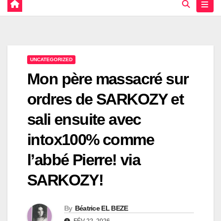
UNCATEGORIZED
Mon père massacré sur
ordres de SARKOZY et
sali ensuite avec
intox100% comme
l’abbé Pierre! via
SARKOZY!
By
Béatrice EL BEZE