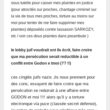
sous tutelle pour casser mes plaintes en justice
(pour atrocités sur proches, chantage criminel sur
la vie de tous mes proches, torture au moins sur
moi pour tenter de me faire supprimer mes
plaintes) déposéés contre lassassin SARKOZY,
etc / voir ces deus plaintes dans preambule )
le lobby juif voudrait ont ils écrit, faire croire
que ma persécution serait reductible à un
conflit entre Godon e tmoi (?? !!)
ces cinglés juifs nazis ,ils nous prennent pour
des cons, essayent de faire croire que ma
persécution se reduirait à une affaire entre
GODON et moi !!!! alors qu’il y a torture
electronque via puce (classée secret defense),