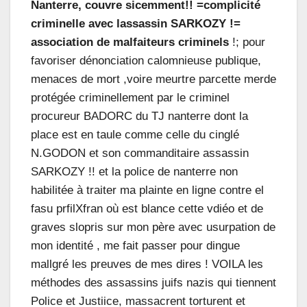
Nanterre, couvre sicemment!! =complicité
criminelle avec lassassin SARKOZY !=
association de malfaiteurs criminels
!; pour
favoriser dénonciation calomnieuse publique,
menaces de mort ,voire meurtre parcette merde
protégée criminellement par le criminel
procureur BADORC du TJ nanterre dont la
place est en taule comme celle du cinglé
N.GODON et son commanditaire assassin
SARKOZY !! et la police de nanterre non
habilitée à traiter ma plainte en ligne contre el
fasu prfilXfran où est blance cette vdiéo et de
graves slopris sur mon père avec usurpation de
mon identité , me fait passer pour dingue
mallgré les preuves de mes dires ! VOILA les
méthodes des assassins juifs nazis qui tiennent
Police et Justiice, massacrent torturent et