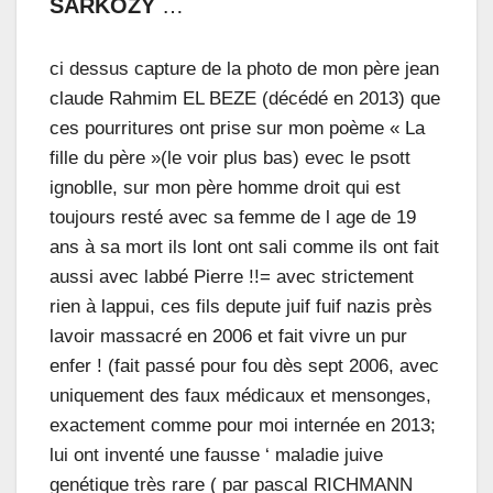
SARKOZY
…
ci dessus capture de la photo de mon père jean
claude Rahmim EL BEZE (décédé en 2013) que
ces pourritures ont prise sur mon poème « La
fille du père »(le voir plus bas) evec le psott
ignoblle, sur mon père homme droit qui est
toujours resté avec sa femme de l age de 19
ans à sa mort ils lont ont sali comme ils ont fait
aussi avec labbé Pierre !!= avec strictement
rien à lappui, ces fils depute juif fuif nazis près
lavoir massacré en 2006 et fait vivre un pur
enfer ! (fait passé pour fou dès sept 2006, avec
uniquement des faux médicaux et mensonges,
exactement comme pour moi internée en 2013;
lui ont inventé une fausse ‘ maladie juive
genétique très rare ( par pascal RICHMANN