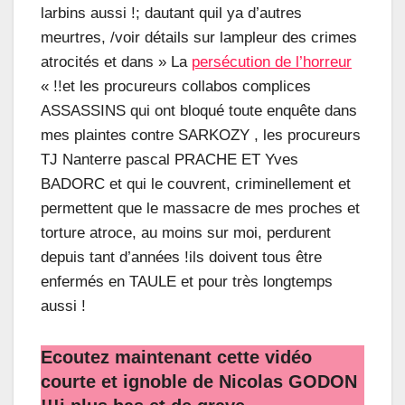
larbins aussi !; dautant quil ya d’autres
meurtres, /voir détails sur lampleur des crimes
atrocités et dans » La
persécution de l’horreur
« !!et les procureurs collabos complices
ASSASSINS qui ont bloqué toute enquête dans
mes plaintes contre SARKOZY , les procureurs
TJ Nanterre pascal PRACHE ET Yves
BADORC et qui le couvrent, criminellement et
permettent que le massacre de mes proches et
torture atroce, au moins sur moi, perdurent
depuis tant d’années !ils doivent tous être
enfermés en TAULE et pour très longtemps
aussi !
Ecoutez maintenant cette vidéo
courte et ignoble de Nicolas GODON