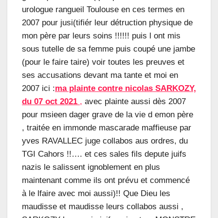
urologue rangueil Toulouse en ces termes en
2007 pour jusi(tifiér leur détruction physique de
mon père par leurs soins !!!!!! puis l ont mis
sous tutelle de sa femme puis coupé une jambe
(pour le faire taire) voir toutes les preuves et
ses accusations devant ma tante et moi en
2007 ici :
ma plainte contre nicolas SARKOZY,
du 07 oct 2021
,
avec plainte aussi dès 2007
pour msieen dager grave de la vie d emon père
, traitée en immonde mascarade maffieuse par
yves RAVALLEC juge collabos aus ordres, du
TGI Cahors !!…. et ces sales fils depute juifs
nazis le salissent ignoblement en plus
maintenant comme ils ont prévu et commencé
à le lfaire avec moi aussi)!! Que Dieu les
maudisse et maudisse leurs collabos aussi ,