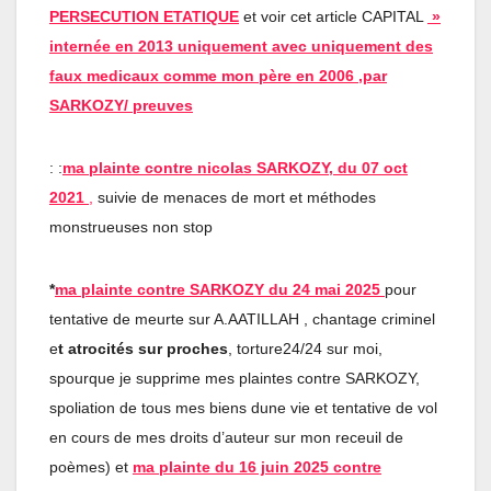
PERSECUTION ETATIQUE
et voir cet article CAPITAL
»
internée en 2013 uniquement avec uniquement des
faux medicaux comme mon père en 2006 ,par
SARKOZY/ preuves
: :
ma plainte contre nicolas SARKOZY, du 07 oct
2021
,
suivie de menaces de mort et méthodes
monstrueuses non stop
*
ma plainte contre SARKOZY du 24 mai 2025
pour
tentative de meurte sur A.AATILLAH , chantage criminel
e
t atrocités sur proches
, torture24/24 sur moi,
spourque je supprime mes plaintes contre SARKOZY,
spoliation de tous mes biens dune vie et tentative de vol
en cours de mes droits d’auteur sur mon receuil de
poèmes) et
ma plainte du 16 juin 2025 contre