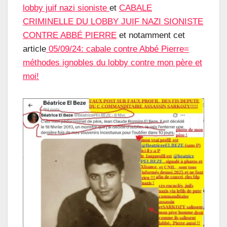
lobby juif nazi sioniste
et
CABALE
CRIMINELLE DU LOBBY JUIF NAZI SIONISTE
CONTRE ABBÉ PIERRE
et notamment cet
article
05/09/24: cabale contre Abbé Pierre=
méthodes ignobles du lobby contre mon père et
moi!