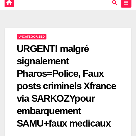
UNCATEGORIZED
URGENT! malgré
signalement
Pharos=Police, Faux
posts criminels Xfrance
via SARKOZYpour
embarquement
SAMU+faux medicaux