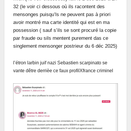
32 (le voir ci dessous où ils racontent des
mensonges puisqu’ls ne peuvent pas à priori
avoir montré ma carte identité qui est en ma
possession ( sauf s’ils se sont procuré la copie
par fraude ou sils mentent purement das ce
singlement mensonger postrieur du 6 déc 2025)
l’étron larbin juif nazi Sebastien scarpinato se
vante dêtre derrièe ce faux profilXfrance criminel