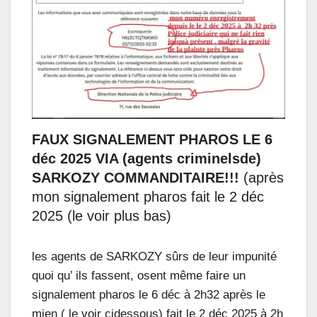
FAUX SIGNALEMENT PHAROS LE 6
déc 2025 VIA (agents criminelsde)
SARKOZY COMMANDITAIRE!!!
(après
mon signalement pharos fait le 2 déc
2025 (le voir plus bas)
les agents de SARKOZY sûrs de leur impunité
quoi qu’ ils fassent, osent même faire un
signalement pharos le 6 déc à 2h32 après le
mien ( le voir cidessous) fait le 2 déc 2025 à 2h