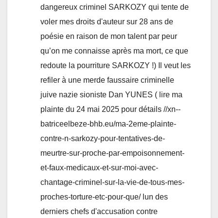
dangereux criminel SARKOZY qui tente de
voler mes droits d'auteur sur 28 ans de
poésie en raison de mon talent par peur
qu’on me connaisse après ma mort, ce que
redoute la pourriture SARKOZY !) Il veut les
refiler à une merde faussaire criminelle
juive nazie sioniste Dan YUNES ( lire ma
plainte du 24 mai 2025 pour détails //xn--
batriceelbeze-bhb.eu/ma-2eme-plainte-
contre-n-sarkozy-pour-tentatives-de-
meurtre-sur-proche-par-empoisonnement-
et-faux-medicaux-et-sur-moi-avec-
chantage-criminel-sur-la-vie-de-tous-mes-
proches-torture-etc-pour-que/ lun des
derniers chefs d'accusation contre