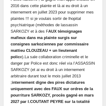
2016 dans cette plainte et là ai eu droit à un
internement en juillet 2023 pour supprimer mes
plaintes !!! si je voulais sortir de lhopital
psychiatrique (méthodes de lassassin
SARKOZY et à des F
AUX témoignages
mafieux dans ma plainte surgis sur
consignes sarkoziennes par commissaire
mattieu CLOUZEAU + un lieutenant
polic
e).La sale collaboration criminelle et le
danger par Police est donc réel via l’ASSASSIN
SARKOZY (et ai eu droit à un internement
arbitraire durant tout le mois juillet 2013
;
internement digne des pires dictatures
uniquement avec des FAUX sur ordres de la
pourriture SARKOZY, procès gagné en mars
2027 par I.COUTANT PEYRE sur la totalité