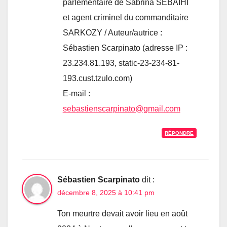
parlementaire de Sabrina SEBAIHI
et agent criminel du commanditaire
SARKOZY / Auteur/autrice :
Sébastien Scarpinato (adresse IP :
23.234.81.193, static-23-234-81-
193.cust.tzulo.com)
E-mail :
sebastienscarpinato@gmail.com
RÉPONDRE
Sébastien Scarpinato
dit :
décembre 8, 2025 à 10:41 pm
Ton meurtre devait avoir lieu en août