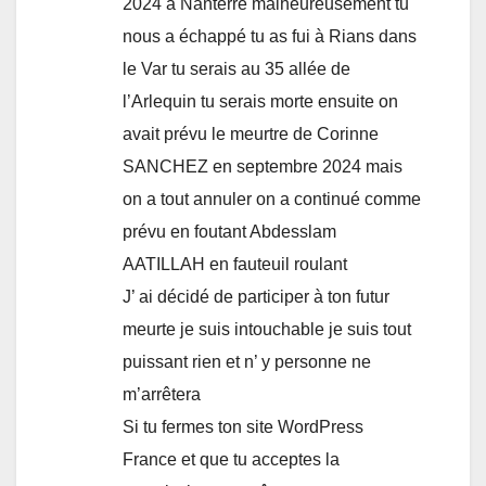
2024 à Nanterre malheureusement tu
nous a échappé tu as fui à Rians dans
le Var tu serais au 35 allée de
l’Arlequin tu serais morte ensuite on
avait prévu le meurtre de Corinne
SANCHEZ en septembre 2024 mais
on a tout annuler on a continué comme
prévu en foutant Abdesslam
AATILLAH en fauteuil roulant
J’ ai décidé de participer à ton futur
meurte je suis intouchable je suis tout
puissant rien et n’ y personne ne
m’arrêtera
Si tu fermes ton site WordPress
France et que tu acceptes la