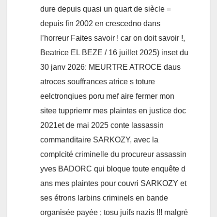
dure depuis quasi un quart de siècle =
depuis fin 2002 en crescedno dans
l’horreur Faites savoir ! car on doit savoir !,
Beatrice EL BEZE / 16 juillet 2025) inset du
30 janv 2026: MEURTRE ATROCE daus
atroces souffrances atrice s toture
eelctronqiues poru mef aire fermer mon
sitee tuppriemr mes plaintes en justice doc
2021et de mai 2025 conte lassassin
commanditaire SARKOZY, avec la
complcité criminelle du procureur assassin
yves BADORC qui bloque toute enquête d
ans mes plaintes pour couvri SARKOZY et
ses étrons larbins criminels en bande
organisée payée ; tosu juifs nazis !!! malgré