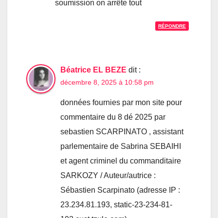
soumission on arrête tout
RÉPONDRE
Béatrice EL BEZE
dit :
décembre 8, 2025 à 10:58 pm
données fournies par mon site pour
commentaire du 8 dé 2025 par
sebastien SCARPINATO , assistant
parlementaire de Sabrina SEBAIHI
et agent criminel du commanditaire
SARKOZY / Auteur/autrice :
Sébastien Scarpinato (adresse IP :
23.234.81.193, static-23-234-81-