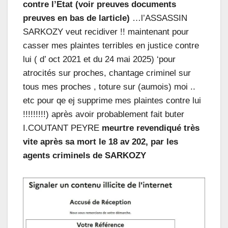
contre l’Etat (voir preuves documents
preuves en bas de larticle)
…l’ASSASSIN
SARKOZY veut recidiver !! maintenant pour
casser mes plaintes terribles en justice contre
lui ( d’ oct 2021 et du 24 mai 2025) ‘pour
atrocités sur proches, chantage criminel sur
tous mes proches , toture sur (aumois) moi ..
etc pour qe ej supprime mes plaintes contre lui
!!!!!!!!!) après avoir probablement fait buter
I.COUTANT PEYRE
meurtre revendiqué très
vite après sa mort le 18 av 202, par les
agents criminels de SARKOZY