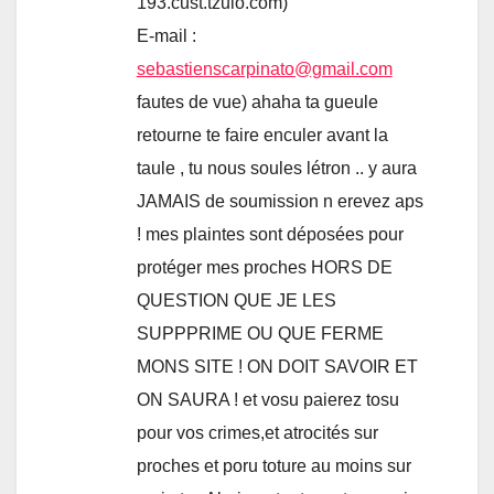
193.cust.tzulo.com)
E-mail :
sebastienscarpinato@gmail.com
fautes de vue) ahaha ta gueule
retourne te faire enculer avant la
taule , tu nous soules létron .. y aura
JAMAIS de soumission n erevez aps
! mes plaintes sont déposées pour
protéger mes proches HORS DE
QUESTION QUE JE LES
SUPPPRIME OU QUE FERME
MONS SITE ! ON DOIT SAVOIR ET
ON SAURA ! et vosu paierez tosu
pour vos crimes,et atrocités sur
proches et poru toture au moins sur