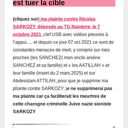
est tuer la cible
(cliquez sur
) ma plainte contre Nicolas
SARKOZY, déposée au TG Nanterre, le 7
octobre 2021
,
clef USB avec vidéos preuves à
l’appui…. et depuis ce jour 07 oct 2021 ce sont de
constantes menaces de mort, y compris sur mes
proches (les SANCHEZ( mon oncle arsène
SANCHEZ et sa famille) et « les AATILLAH » et
leur famille (insert du 2 mars 2025) et sur
Abdesslam ATTILAH, pour que je supprime ma
pliante contre SARKOZY: j
e ne supprimerai pas
ma plainte car ça faciliterait les meurtres de
cette charogne criminelle Juive nazie sioniste
SARKOZY