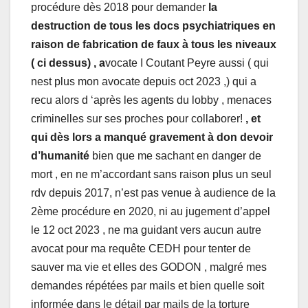
procédure dès 2018 pour demander
la
destruction de tous les docs psychiatriques en
raison de fabrication de faux à tous les niveaux
( ci dessus) , a
vocate I Coutant Peyre aussi ( qui
nest plus mon avocate depuis oct 2023 ,) qui a
recu alors d ‘après les agents du lobby , menaces
criminelles sur ses proches pour collaborer!
, et
qui dès lors a manqué gravement à don devoir
d’humanité
bien que me sachant en danger de
mort , en ne m’accordant sans raison plus un seul
rdv depuis 2017, n’est pas venue à audience de la
2ème procédure en 2020, ni au jugement d’appel
le 12 oct 2023 , ne ma guidant vers aucun autre
avocat pour ma requête CEDH pour tenter de
sauver ma vie et elles des GODON , malgré mes
demandes répétées par mails et bien quelle soit
informée dans le détail par mails de la torture