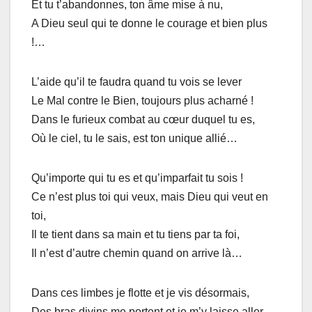
Et tu t’abandonnes, ton âme mise à nu,
A Dieu seul qui te donne le courage et bien plus
!…
L’aide qu’il te faudra quand tu vois se lever
Le Mal contre le Bien, toujours plus acharné !
Dans le furieux combat au cœur duquel tu es,
Où le ciel, tu le sais, est ton unique allié…
Qu’importe qui tu es et qu’imparfait tu sois !
Ce n’est plus toi qui veux, mais Dieu qui veut en
toi,
Il te tient dans sa main et tu tiens par ta foi,
Il n’est d’autre chemin quand on arrive là…
Dans ces limbes je flotte et je vis désormais,
Des bras divins me portent et je m’y laisse aller…