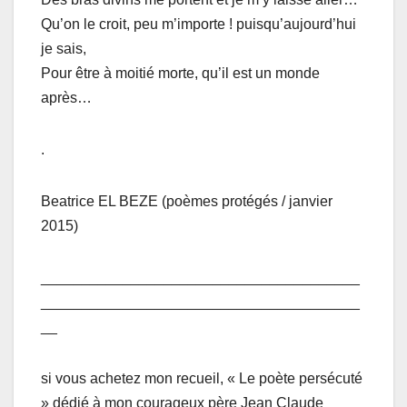
Qu’on le croit, peu m’importe ! puisqu’aujourd’hui
je sais,
Pour être à moitié morte, qu’il est un monde
après…
.
Beatrice EL BEZE (poèmes protégés / janvier
2015)
_______________________________________
_______________________________________
__
si vous achetez mon recueil, « Le poète persécuté
» dédié à mon courageux père Jean Claude