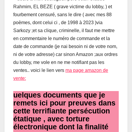
Rahmim, EL BEZE ( grave victime du lobby, ) et
fourbement censuré, sans le dire ( avec mes 88
poèmes, dont celui ci , de 1998 à 2023 )via
Sarkozy ;et sa clique, criminelle, il faut me mettre
en commentaire le numéro de commande et la
date de commande (je nai besoin ni de votre nom,
ni de votre adresse) car sinon Amazon ;aux ordres
du lobby, me vole en ne me notifiant pas les
ventes.. voici le lien vers
ma page amazon de
vente:
uelques documents que je
remets ici pour preuves dans
cette terrifiante persécution
étatique , avec torture
électronique dont la finalité