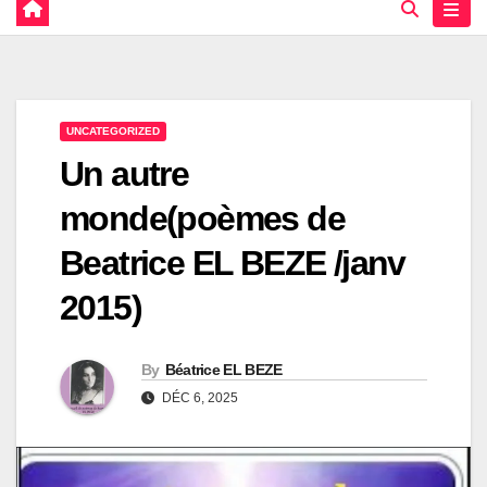
UNCATEGORIZED
Un autre
monde(poèmes de
Beatrice EL BEZE /janv
2015)
By
Béatrice EL BEZE
DÉC 6, 2025