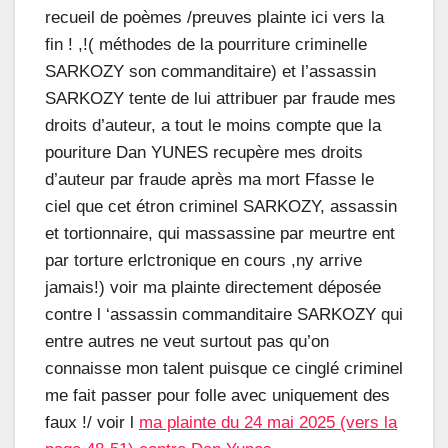
recueil de poèmes /preuves plainte ici vers la
fin ! ,!( méthodes de la pourriture criminelle
SARKOZY son commanditaire) et l’assassin
SARKOZY tente de lui attribuer par fraude mes
droits d’auteur, a tout le moins compte que la
pouriture Dan YUNES recupère mes droits
d’auteur par fraude après ma mort Ffasse le
ciel que cet étron criminel SARKOZY, assassin
et tortionnaire, qui massassine par meurtre ent
par torture erlctronique en cours ,ny arrive
jamais!) voir ma plainte directement déposée
contre l ‘assassin commanditaire SARKOZY qui
entre autres ne veut surtout pas qu’on
connaisse mon talent puisque ce cinglé criminel
me fait passer pour folle avec uniquement des
faux !/ voir l
ma plainte du 24 mai 2025 (vers la