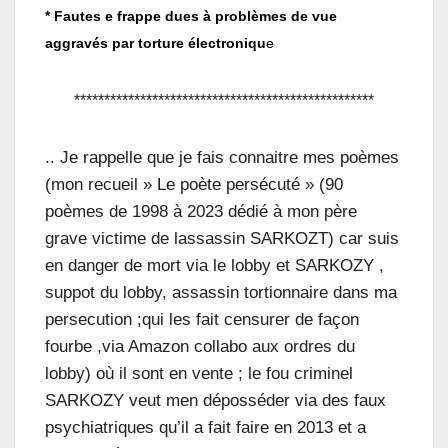
* Fautes e frappe dues à problèmes de vue
aggravés par torture électroniqu
e
**************************************************
.. Je rappelle que je fais connaitre mes poèmes
(mon recueil » Le poète persécuté » (90
poèmes de 1998 à 2023 dédié à mon père
grave victime de lassassin SARKOZT) car suis
en danger de mort via le lobby et SARKOZY ,
suppot du lobby, assassin tortionnaire dans ma
persecution ;qui les fait censurer de façon
fourbe ,via Amazon collabo aux ordres du
lobby) où il sont en vente ; le fou criminel
SARKOZY veut men déposséder via des faux
psychiatriques qu’il a fait faire en 2013 et a