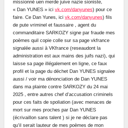
missionné uen merde juive nazie sioniste,
« Dan YUNES » ici
vk.com/danyunes
) pour ce
faire. Ce Dan Yunes, ici
vk.com/danyunes
) fils
de pute vriminel et faussaire , agent du
commanditaire SARKOZY signe par fraude mes
poèmes quil copie colle sur sa page vkfrance
signalée aussi à VKfrance (reseaudont la
administration est aux mains des juifs nazi), qui
laisse sa page illégalement en ligne, ce faux
profil et la page du déchet Dan YUNES signalee
aussi / voir ma dénonciation de Dan YUNES
dans ma plainte contre SARKOZY du 24 mai
2025 , entre autres chef d’accusation criminels
pour ces faits de spoliation (avec menaces de
mort sur mes proches par Dan YUNES
(écrivaillon sans talent ) si je ne déclare pas
qu’il serait lauteur de mes poèmes de mon