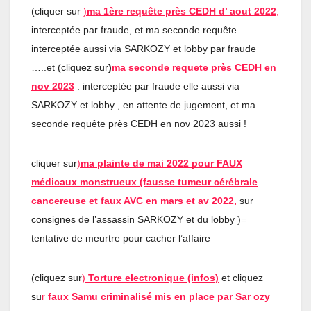
(cliquer sur
)
ma 1ère requête près CEDH d’ aout 2022
,
interceptée par fraude, et ma seconde requête
interceptée aussi via SARKOZY et lobby par fraude
…..et (cliquez sur
)
ma seconde requete près CEDH en
nov 2023
: interceptée par fraude elle aussi via
SARKOZY et lobby , en attente de jugement, et ma
seconde requête près CEDH en nov 2023 aussi !
cliquer sur
)
ma plainte de mai 2022 pour FAUX
médicaux monstrueux (fausse tumeur cérébrale
cancereuse et faux AVC en mars et av 202
2
,
sur
consignes de l’assassin SARKOZY et du lobby )=
tentative de meurtre pour cacher l’affaire
(cliquez sur
)
Torture electronique (infos)
et cliquez
su
r
faux Samu criminalisé mis en place par Sar ozy