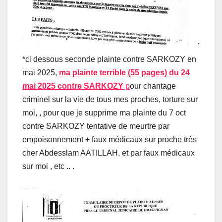
*ci dessous seconde plainte contre SARKOZY en
mai 2025,
ma plainte terrible (55 pages) du 24
mai 2025 contre SARKOZY
p
our chantage
criminel sur la vie de tous mes proches, torture sur
moi, , pour que je supprime ma plainte du 7 oct
contre SARKOZY tentative de meurtre par
empoisonnement + faux médicaux sur proche très
cher Abdesslam AATILLAH, et par faux médicaux
sur moi , etc .. .