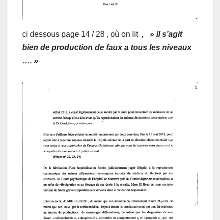
ci dessous page 14 / 28 , où on lit
, » il s’agit
bien de production de faux a tous les niveaux
…. »