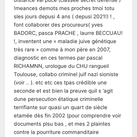
!meances demots mes proches tmoi totu
sles jours depusi 4 ans ( depusi 2021!) ! ,
font collaborer des procureurs( yves
BADORC, pasca PRACHE , laurre BECCUAU!
!, inventent une « maladie juive génétique
très rare » comme à mon père en 2007,
diagnostic en ces termes par pascal
RICHAMNN, urologue du CHU rangueil
Toulouse, collabo criminel juif nazi sioniste
(voir .. ). etc etc ces tpas crédible une
seconde et est bien la preuve quil s ‘agit
dune persecution étatique criminelle
terrifiante sur quasi un quart de siècle
etamée dès fin 2002 (pour comprendre voir
documents plsu bas , et mes 2 plaintes
contre la pourriture commanditaire