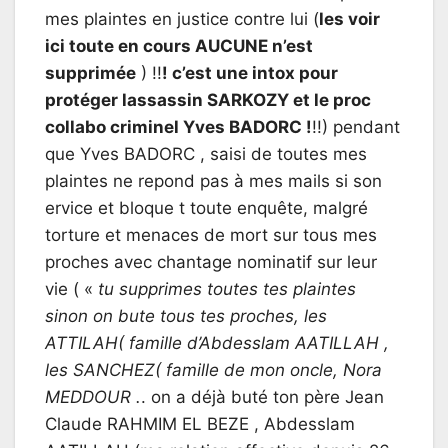
mes plaintes en justice contre lui (
les voir
ici toute en cours AUCUNE n’est
supprimée
) !!
! c’est une intox pour
protéger lassassin SARKOZY et le proc
collabo criminel Yves BADORC !
!!) pendant
que Yves BADORC , saisi de toutes mes
plaintes ne repond pas à mes mails si son
ervice et bloque t toute enquête, malgré
torture et menaces de mort sur tous mes
proches avec chantage nominatif sur leur
vie ( «
tu supprimes toutes tes plaintes
sinon on bute tous tes proches, les
ATTILAH( famille d’Abdesslam AATILLAH ,
les SANCHEZ( famille de mon oncle, Nora
MEDDOUR .
. on a déjà buté ton père Jean
Claude RAHMIM EL BEZE , Abdesslam