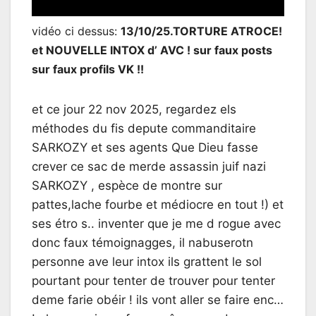
vidéo ci dessus:
13/10/25.TORTURE ATROCE!
et NOUVELLE INTOX d’ AVC ! sur faux posts
sur faux profils VK !!
et ce jour 22 nov 2025, regardez els
méthodes du fis depute commanditaire
SARKOZY et ses agents Que Dieu fasse
crever ce sac de merde assassin juif nazi
SARKOZY , espèce de montre sur
pattes,lache fourbe et médiocre en tout !) et
ses étro s.. inventer que je me d rogue avec
donc faux témoignagges, il nabuserotn
personne ave leur intox ils grattent le sol
pourtant pour tenter de trouver pour tenter
deme farie obéir ! ils vont aller se faire enc…