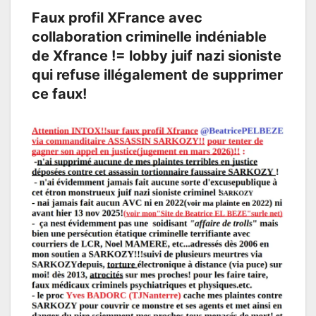
Faux profil XFrance avec
collaboration criminelle indéniable
de Xfrance != lobby juif nazi sioniste
qui refuse illégalement de supprimer
ce faux!