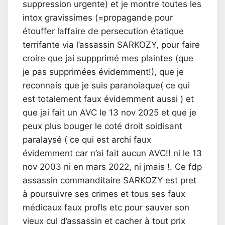
suppression urgente) et je montre toutes les
intox gravissimes (=propagande pour
étouffer laffaire de persecution étatique
terrifante via l’assassin SARKOZY, pour faire
croire que jai suppprimé mes plaintes (que
je pas supprimées évidemment!), que je
reconnais que je suis paranoiaque( ce qui
est totalement faux évidemment aussi ) et
que jai fait un AVC le 13 nov 2025 et que je
peux plus bouger le coté droit soidisant
paralaysé ( ce qui est archi faux
évidemment car n’ai fait aucun AVC!! ni le 13
nov 2003 ni en mars 2022, ni jmais !. Ce fdp
assassin commanditaire SARKOZY est pret
à poursuivre ses crimes et tous ses faux
médicaux faux profls etc pour sauver son
vieux cul d’assassin et cacher à tout prix