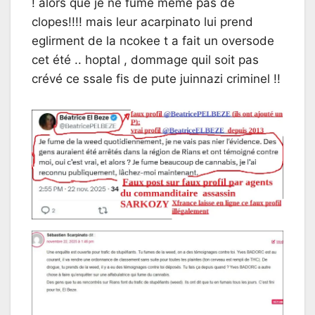
! alors que je ne fume même pas de
clopes!!!! mais leur acarpinato lui prend
eglirment de la ncokee t a fait un oversode
cet été .. hoptal , dommage quil soit pas
crévé ce ssale fis de pute juinnazi criminel !!