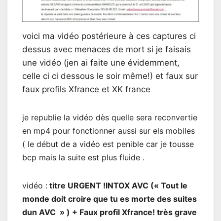
voici ma vidéo postérieure à ces captures ci
dessus avec menaces de mort si je faisais
une vidéo (jen ai faite une évidemment,
celle ci ci dessous le soir même!) et faux sur
faux profils Xfrance et XK france
je republie la vidéo dès quelle sera reconvertie
en mp4 pour fonctionner aussi sur els mobiles
( le début de a vidéo est penible car je tousse
bcp mais la suite est plus fluide .
vidéo :
titre URGENT !INTOX AVC (« Tout le
monde doit croire que tu es morte des suites
dun AVC » ) + Faux profil Xfrance! très grave