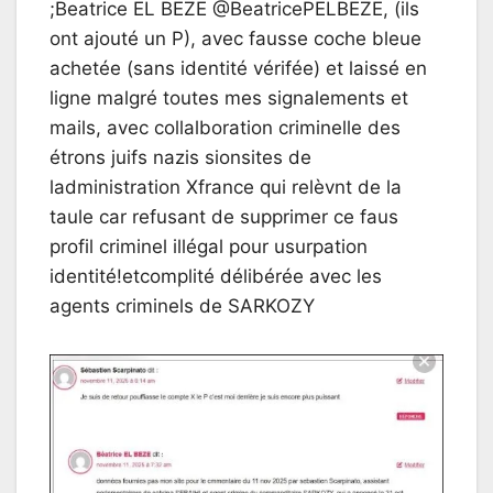
;Beatrice EL BEZE @BeatricePELBEZE, (ils
ont ajouté un P), avec fausse coche bleue
achetée (sans identité vérifée) et laissé en
ligne malgré toutes mes signalements et
mails, avec collalboration criminelle des
étrons juifs nazis sionsites de
ladministration Xfrance qui relèvnt de la
taule car refusant de supprimer ce faus
profil criminel illégal pour usurpation
identité!etcomplité délibérée avec les
agents criminels de SARKOZY