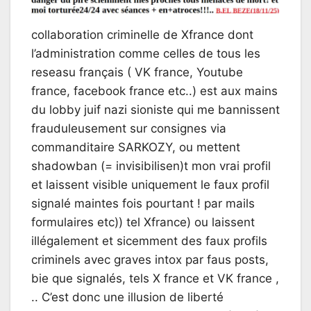
collaboration criminelle de Xfrance dont
l’administration comme celles de tous les
reseasu français ( VK france, Youtube
france, facebook france etc..) est aux mains
du lobby juif nazi sioniste qui me bannissent
frauduleusement sur consignes via
commanditaire SARKOZY, ou mettent
shadowban (= invisibilisen)t mon vrai profil
et laissent visible uniquement le faux profil
signalé maintes fois pourtant ! par mails
formulaires etc)) tel Xfrance) ou laissent
illégalement et sicemment des faux profils
criminels avec graves intox par faus posts,
bie que signalés, tels X france et VK france ,
.. C’est donc une illusion de liberté