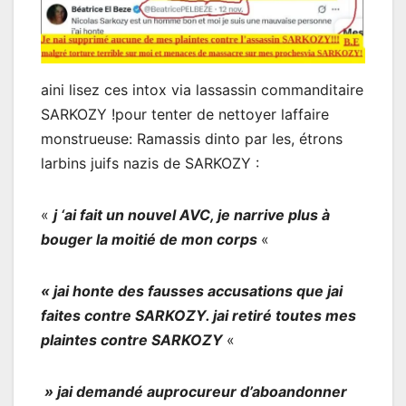
aini lisez ces intox via lassassin commanditaire
SARKOZY !pour tenter de nettoyer laffaire
monstrueuse: Ramassis dinto par les, étrons
larbins juifs nazis de SARKOZY :
«
j ‘ai fait un nouvel AVC, je narrive plus à
bouger la moitié de mon corps
«
« jai honte des fausses accusations que jai
faites contre SARKOZY. jai retiré toutes mes
plaintes contre SARKOZY
«
» jai demandé auprocureur d’aboandonner