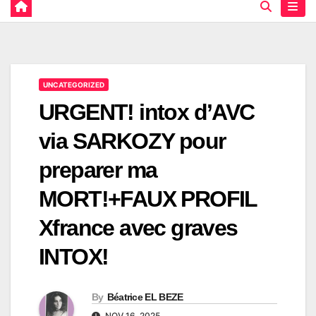
UNCATEGORIZED
URGENT! intox d’AVC
via SARKOZY pour
preparer ma
MORT!+FAUX PROFIL
Xfrance avec graves
INTOX!
By
Béatrice EL BEZE
NOV 16, 2025