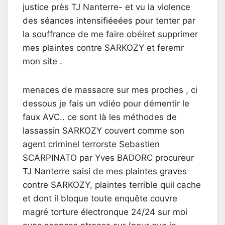
justice près TJ Nanterre- et vu la violence
des séances intensifiéeées pour tenter par
la souffrance de me faire obéiret supprimer
mes plaintes contre SARKOZY et feremr
mon site .
menaces de massacre sur mes proches , ci
dessous je fais un vdiéo pour démentir le
faux AVC.. ce sont là les méthodes de
lassassin SARKOZY couvert comme son
agent criminel terrorste Sebastien
SCARPINATO par Yves BADORC procureur
TJ Nanterre saisi de mes plaintes graves
contre SARKOZY, plaintes terrible quil cache
et dont il bloque toute enquête couvre
magré torture électronque 24/24 sur moi