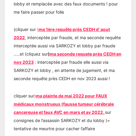
lobby et remplacée avec des faux documents ! pour
me faire passer pour folle
(cliquer sur
)
ma 1ère requête près CEDH d’ aout
2022
,
interceptée par fraude, et ma seconde requête
interceptée aussi via SARKOZY et lobby par fraude
…..et (cliquez sur
)
ma seconde requete près CEDH en
nov 2023
: interceptée par fraude elle aussi via
SARKOZY et lobby , en attente de jugement, et ma
seconde requête près CEDH en nov 2023 aussi !
cliquer sur
)
ma plainte de mai 2022 pour FAUX
médicaux monstrueux (fausse tumeur cérébrale
cancereuse et faux AVC en mars et av 202
2
,
sur
consignes de l’assassin SARKOZY et du lobby )=
tentative de meurtre pour cacher l’affaire