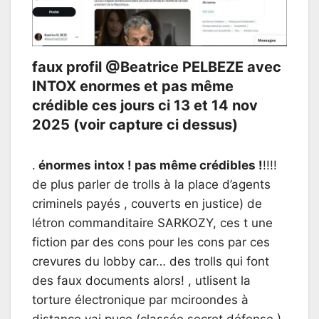
faux profil @Beatrice PELBEZE avec
INTOX enormes et pas même
crédible ces jours ci 13 et 14 nov
2025 (voir capture ci dessus)
.
énormes intox ! pas même crédibles !
!!!!
de plus parler de trolls à la place d’agents
criminels payés , couverts en justice) de
létron commanditaire SARKOZY, ces t une
fiction par des cons pour les cons par ces
crevures du lobby car… des trolls qui font
des faux documents alors! , utlisent la
torture électronique par mciroondes à
distance vai puce (classée secret défense )