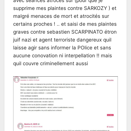
avec seances atroces sur (pour que je
supprime mes plaintes contre SARKOZY ) et
malgré menaces de mort et atrocités sur
certains proches ! .. et saisi de mes plaintes
graves contre sebastien SCARPINATO étron
juif nazi et agent terroriste dangereux quil
laisse agir sans informer la POlice et sans
aucune conovation ni interpellation !! mais
quil couvre criminellement aussi