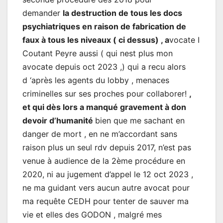
demander
la destruction de tous les docs
psychiatriques en raison de fabrication de
faux à tous les niveaux ( ci dessus) , a
vocate I
Coutant Peyre aussi ( qui nest plus mon
avocate depuis oct 2023 ,) qui a recu alors
d ‘après les agents du lobby , menaces
criminelles sur ses proches pour collaborer!
,
et qui dès lors a manqué gravement à don
devoir d’humanité
bien que me sachant en
danger de mort , en ne m’accordant sans
raison plus un seul rdv depuis 2017, n’est pas
venue à audience de la 2ème procédure en
2020, ni au jugement d’appel le 12 oct 2023 ,
ne ma guidant vers aucun autre avocat pour
ma requête CEDH pour tenter de sauver ma
vie et elles des GODON , malgré mes