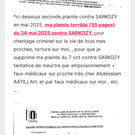
*ci dessous seconde plainte contre SARKOZY
en mai 2025,
ma plainte terrible (55 pages)
du 24 mai 2025 contre SARKOZY
p
our
chantage criminel sur la vie de tous mes
proches, torture sur moi, , pour que je
supprime ma plainte du 7 oct contre SARKOZY
tentative de meurtre par empoisonnement +
faux médicaux sur proche très cher Abdesslam
AATILLAH, et par faux médicaux sur moi , etc
.. .