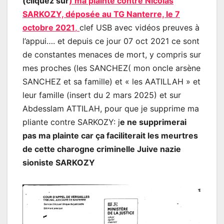
(cliquez sur
) ma plainte contre Nicolas
SARKOZY, déposée au TG Nanterre, le 7
octobre 2021
,
clef USB avec vidéos preuves à
l’appui…. et depuis ce jour 07 oct 2021 ce sont
de constantes menaces de mort, y compris sur
mes proches (les SANCHEZ( mon oncle arsène
SANCHEZ et sa famille) et « les AATILLAH » et
leur famille (insert du 2 mars 2025) et sur
Abdesslam ATTILAH, pour que je supprime ma
pliante contre SARKOZY: j
e ne supprimerai
pas ma plainte car ça faciliterait les meurtres
de cette charogne criminelle Juive nazie
sioniste SARKOZY