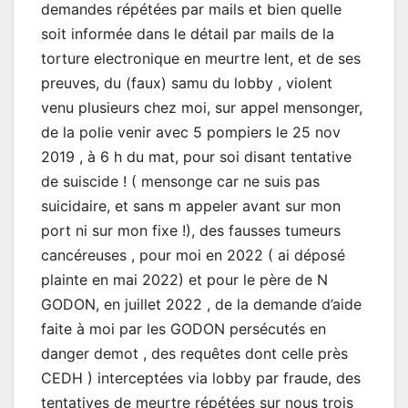
demandes répétées par mails et bien quelle
soit informée dans le détail par mails de la
torture electronique en meurtre lent, et de ses
preuves, du (faux) samu du lobby , violent
venu plusieurs chez moi, sur appel mensonger,
de la polie venir avec 5 pompiers le 25 nov
2019 , à 6 h du mat, pour soi disant tentative
de suiscide ! ( mensonge car ne suis pas
suicidaire, et sans m appeler avant sur mon
port ni sur mon fixe !), des fausses tumeurs
cancéreuses , pour moi en 2022 ( ai déposé
plainte en mai 2022) et pour le père de N
GODON, en juillet 2022 , de la demande d’aide
faite à moi par les GODON persécutés en
danger demot , des requêtes dont celle près
CEDH ) interceptées via lobby par fraude, des
tentatives de meurtre répétées sur nous trois