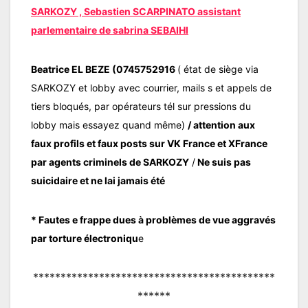
SARKOZY , Sebastien SCARPINATO assistant
parlementaire de sabrina SEBAIHI
Beatrice EL BEZE (0745752916
( état de siège via
SARKOZY et lobby avec courrier, mails s et appels de
tiers bloqués, par opérateurs tél sur pressions du
lobby mais essayez quand même)
/ attention aux
faux profils et faux posts sur VK France et XFrance
par agents criminels de SARKOZY
/
Ne suis pas
suicidaire et ne lai jamais été
* Fautes e frappe dues à problèmes de vue aggravés
par torture électroniqu
e
********************************************
******