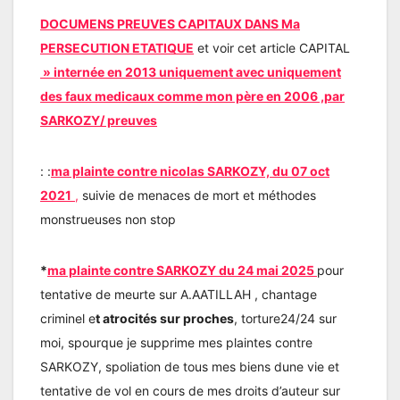
DOCUMENS PREUVES CAPITAUX DANS Ma
PERSECUTION ETATIQUE
et voir cet article CAPITAL
» internée en 2013 uniquement avec uniquement
des faux medicaux comme mon père en 2006 ,par
SARKOZY/ preuves
: :
ma plainte contre nicolas SARKOZY, du 07 oct
2021
,
suivie de menaces de mort et méthodes
monstrueuses non stop
*
ma plainte contre SARKOZY du 24 mai 2025
pour
tentative de meurte sur A.AATILLAH , chantage
criminel e
t atrocités sur proches
, torture24/24 sur
moi, spourque je supprime mes plaintes contre
SARKOZY, spoliation de tous mes biens dune vie et
tentative de vol en cours de mes droits d’auteur sur