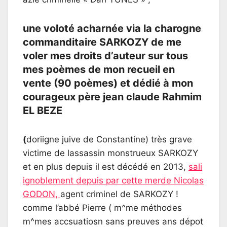
une voloté acharnée via la charogne
commanditaire SARKOZY de me
voler mes droits d’auteur sur tous
mes poèmes de mon recueil en
vente (90 poèmes) et dédié à mon
courageux père jean claude Rahmim
EL BEZE
(
doriigne juive de Constantine) très grave
victime de lassassin monstrueux SARKOZY
et en plus depuis il est décédé en 2013,
sali
ignoblement depuis par cette merde Nicolas
GODON,
agent criminel de SARKOZY !
comme l’abbé Pierre ( m^me méthodes
m^mes accsuatiosn sans preuves ans dépot