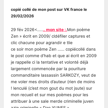
copié collé de mon post sur VK france le
29/02/2026
29 fév 2026<…..
.. mon site :.
Mon poème
Zen » écrit en 2009/ cldéfiler captures et
clic chacune pour agrandir e tlie
ce soir mon poème Zen …… copiécollé dans
le post comme d’hab et que ai écrit en 2009
je rappelle ci la tentative et volonté déjà
largement commencée par la pouriture
commanditaire lassassin SARKOZY, veut de
me voler mes droits d’auteur (rien de moins
! lenculé (c’est mon gout du mot jsute) sur
mon recueil et sur mes poèmes pour les
attribuer à une sale merde criminelle juven
azie criminelle « Dan YUNES » ,