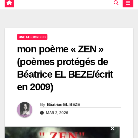
UNCATEGORIZED
mon poème « ZEN »
(poèmes protégés de
Béatrice EL BEZE/écrit
en 2009)
By
Béatrice EL BEZE
MAR 2, 2026