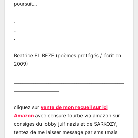
poursuit…
.
..
.
Beatrice EL BEZE (poèmes protégés / écrit en
2009)
___________________________________________________
_____________________
cliquez sur
vente de mon recueil sur ici
Amazon
avec censure fourbe via amazon sur
consiges du lobby juif nazis et de SARKOZY,
tentez de me laisser message par sms (mais