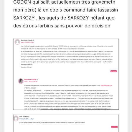
GODON qui salit actuellemetn très gravemetn
mon père( là en coe s commanditaire lassassin
SARKOZY , les agets de SARKOZY nétant que
des étrons larbins sans pouvoir de décision