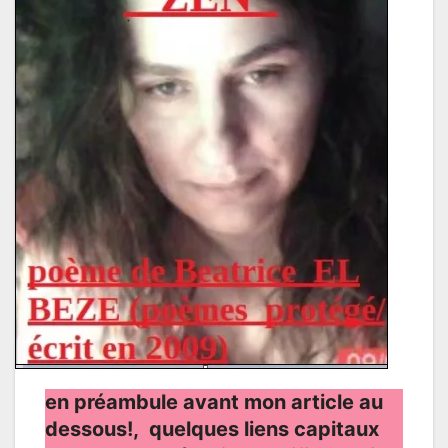
en préambule avant mon article au
dessous!, quelques liens capitaux